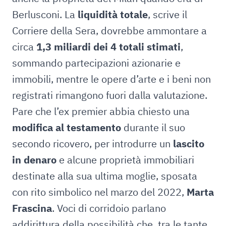
Berlusconi. La
liquidità totale
, scrive il
Corriere della Sera, dovrebbe ammontare a
circa
1,3 miliardi dei 4 totali stimati
,
sommando partecipazioni azionarie e
immobili, mentre le opere d’arte e i beni non
registrati rimangono fuori dalla valutazione.
Pare che l’ex premier abbia chiesto una
modifica al testamento
durante il suo
secondo ricovero, per introdurre un
lascito
in denaro
e alcune proprietà immobiliari
destinate alla sua ultima moglie, sposata
con rito simbolico nel marzo del 2022,
Marta
Frascina
. Voci di corridoio parlano
addirittura della possibilità che, tra le tante