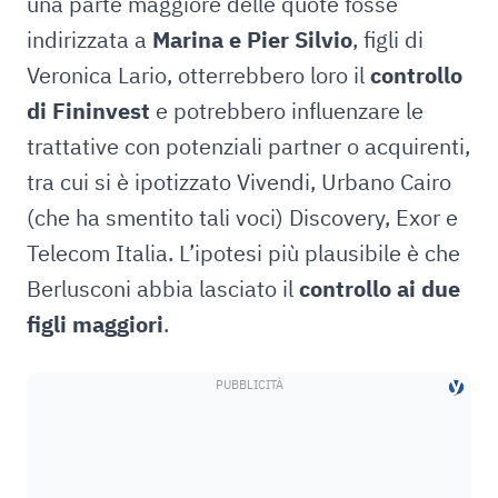
una parte maggiore delle quote fosse
indirizzata a
Marina e Pier Silvio
, figli di
Veronica Lario, otterrebbero loro il
controllo
di Fininvest
e potrebbero influenzare le
trattative con potenziali partner o acquirenti,
tra cui si è ipotizzato Vivendi, Urbano Cairo
(che ha smentito tali voci) Discovery, Exor e
Telecom Italia. L’ipotesi più plausibile è che
Berlusconi abbia lasciato il
controllo ai due
figli maggiori
.