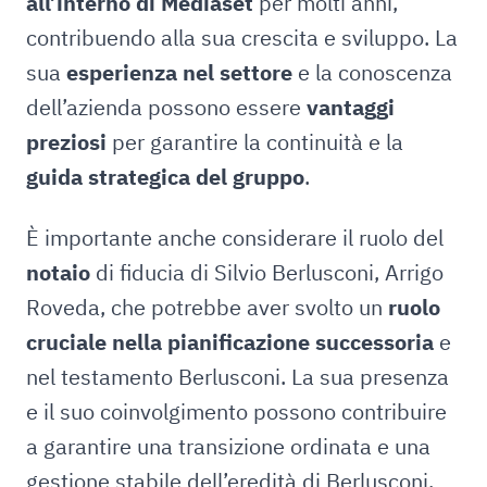
all’interno di Mediaset
per molti anni,
contribuendo alla sua crescita e sviluppo. La
sua
esperienza nel settore
e la conoscenza
dell’azienda possono essere
vantaggi
preziosi
per garantire la continuità e la
guida strategica del gruppo
.
È importante anche considerare il ruolo del
notaio
di fiducia di Silvio Berlusconi, Arrigo
Roveda, che potrebbe aver svolto un
ruolo
cruciale nella pianificazione
successoria
e
nel testamento Berlusconi. La sua presenza
e il suo coinvolgimento possono contribuire
a garantire una transizione ordinata e una
gestione stabile dell’eredità di Berlusconi.