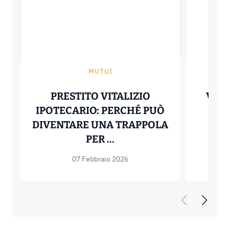
MUTUI
PRESTITO VITALIZIO
VERT
IPOTECARIO: PERCHÉ PUÒ
IT
DIVENTARE UNA TRAPPOLA
STA
PRESTITO VITALIZIO 
PER ...
07 Febbraio 2026