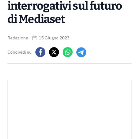
interrogativi sul futuro
di Mediaset
Redazione
15 Giugno 2023
Condividi su