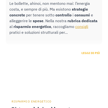
Le bollette, ahinoi, non mentono mai: l’energia
costa, e sempre di più. Ma esistono
strategie
concrete
per tenere sotto
controllo
i
consumi
e
alleggerire le
spese
. Nella nostra
rubrica
dedicata
al
risparmio
energetico
, raccogliamo
consigli
pratici e soluzioni strutturali per...
LEGGI DI PIÙ
RISPARMIO ENERGETICO