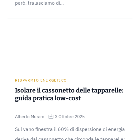
però, tralasciamo di...
RISPARMIO ENERGETICO
Isolare il cassonetto delle tapparelle:
guida pratica low-cost
Alberto Muraro
3 Ottobre 2025
Sul vano finestra il 60% di dispersione di energia
deriva dal cassonetto che circonda le tapparelle: