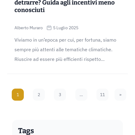
detrarre? Guida agli incentivi meno
conosciuti
Alberto Muraro
5 Luglio 2025
Viviamo in un’epoca per cui, per fortuna, siamo
sempre più attenti alle tematiche climatiche.
Riuscire ad essere più efficienti rispetto...
1
2
3
…
11
»
Next Pa
Tags