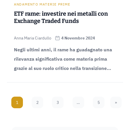
ANDAMENTO MATERIE PRIME
ETF rame: investire nei metalli con
Exchange Traded Funds
Anna Maria Ciardullo
4 Novembre 2024
Negli ultimi anni, il rame ha guadagnato una
rilevanza significativa come materia prima
grazie al suo ruolo critico nella transizione...
1
2
3
…
5
»
Next Pa