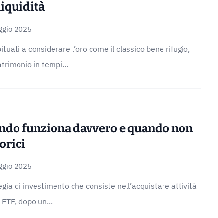
 liquidità
ggio 2025
tuati a considerare l’oro come il classico bene rifugio,
atrimonio in tempi...
ando funziona davvero e quando non
orici
ggio 2025
egia di investimento che consiste nell’acquistare attività
 ETF, dopo un...