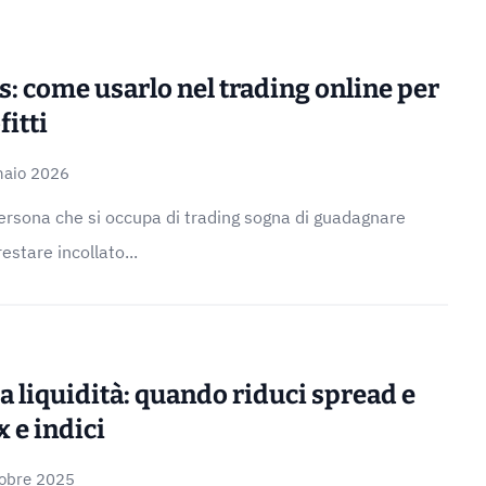
ss: come usarlo nel trading online per
fitti
naio 2026
ersona che si occupa di trading sogna di guadagnare
restare incollato...
 liquidità: quando riduci spread e
x e indici
tobre 2025