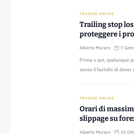
TRADING ONLINE
Trailing stop lo
proteggere i pro
Alberto Muraro
7 Gen
Prima o poi, qualunque p
senza il fastidio di dover 
TRADING ONLINE
Orari di massima
slippage su fore
Alberto Muraro
15 Ot