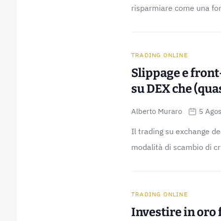
risparmiare come una form
TRADING ONLINE
Slippage e front
su DEX che (qua
Alberto Muraro
5 Ago
Il trading su exchange dec
modalità di scambio di cri
TRADING ONLINE
Investire in oro