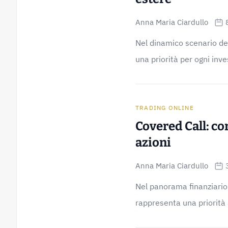
Anna Maria Ciardullo
Nel dinamico scenario dei 
una priorità per ogni inve
TRADING ONLINE
Covered Call: co
azioni
Anna Maria Ciardullo
Nel panorama finanziario 
rappresenta una priorità si