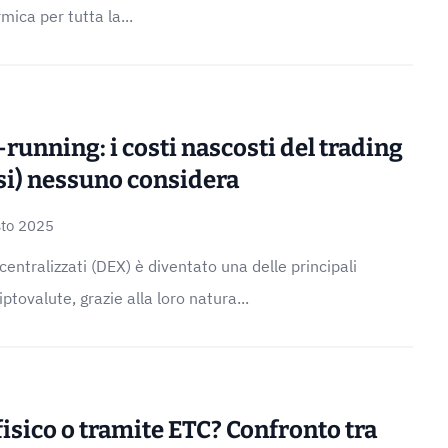
ica per tutta la...
-running: i costi nascosti del trading
si) nessuno considera
sto 2025
entralizzati (DEX) è diventato una delle principali
ptovalute, grazie alla loro natura...
 fisico o tramite ETC? Confronto tra