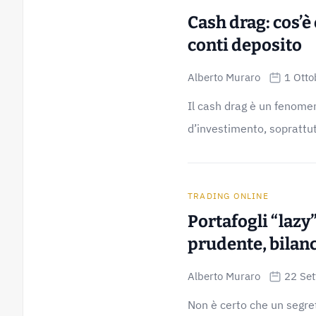
Cash drag: cos’è
conti deposito
Alberto Muraro
1 Otto
Il cash drag è un fenomen
d’investimento, soprattutt
TRADING ONLINE
Portafogli “lazy
prudente, bilan
Alberto Muraro
22 Se
Non è certo che un segre