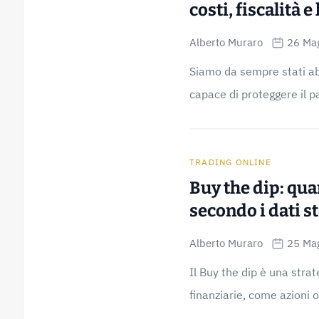
costi, fiscalità e
Alberto Muraro
26 Ma
Siamo da sempre stati abi
capace di proteggere il p
TRADING ONLINE
Buy the dip: qu
secondo i dati st
Alberto Muraro
25 Ma
Il Buy the dip è una strat
finanziarie, come azioni o