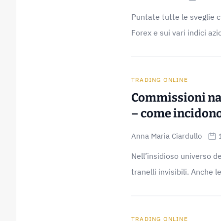
Puntate tutte le sveglie 
Forex e sui vari indici azio
TRADING ONLINE
Commissioni nas
– come incidono
Anna Maria Ciardullo
Nell’insidioso universo d
tranelli invisibili. Anche
TRADING ONLINE