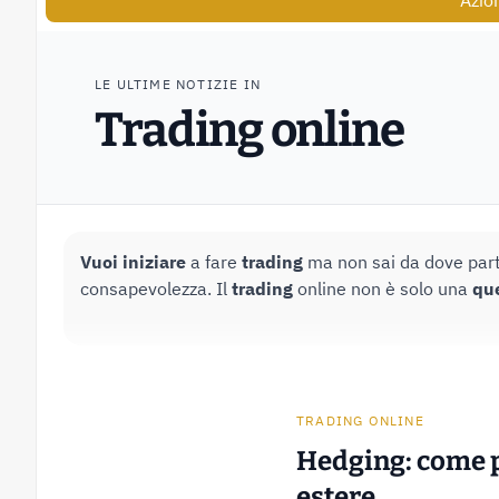
Azio
LE ULTIME NOTIZIE IN
Trading online
Vuoi iniziare
a fare
trading
ma non sai da dove part
consapevolezza. Il
trading
online non è solo una
qu
TRADING ONLINE
Hedging: come pr
estere