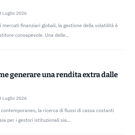
8 Luglio 2026
mercati finanziari globali, la gestione della volatilità è
stitore consapevole. Una delle...
me generare una rendita extra dalle
3 Luglio 2026
contemporaneo, la ricerca di flussi di cassa costanti
a per i gestori istituzionali sia...