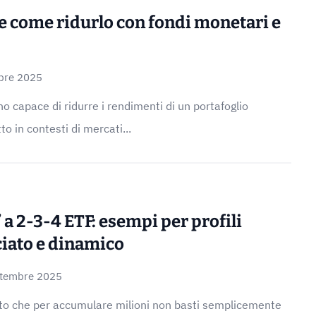
 e come ridurlo con fondi monetari e
bre 2025
o capace di ridurre i rendimenti di un portafoglio
o in contesti di mercati...
” a 2-3-4 ETF: esempi per profili
ciato e dinamico
ttembre 2025
to che per accumulare milioni non basti semplicemente