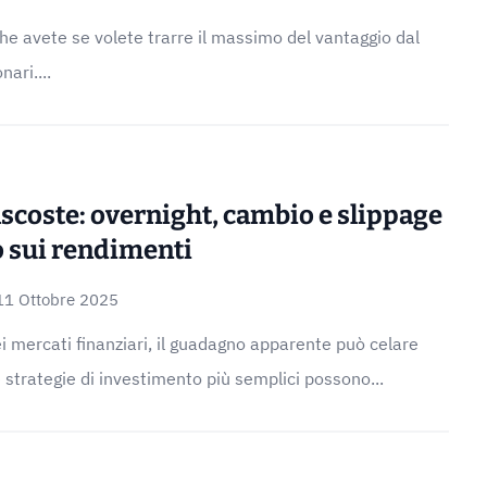
che avete se volete trarre il massimo del vantaggio dal
nari....
coste: overnight, cambio e slippage
 sui rendimenti
11 Ottobre 2025
ei mercati finanziari, il guadagno apparente può celare
 le strategie di investimento più semplici possono...