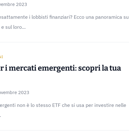
vembre 2023
esattamente i lobbisti finanziari? Ecco una panoramica su
e sul loro...
NI
er i mercati emergenti: scopri la tua
ovembre 2023
ergenti non è lo stesso ETF che si usa per investire nelle
.