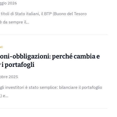
ggio 2026
toli di Stato italiani, il BTP (Buono del Tesoro
è da sempre il...
NI
ioni-obbligazioni: perché cambia e
 i portafogli
tobre 2025
 gli investitori è stato semplice: bilanciare il portafoglio
 e...