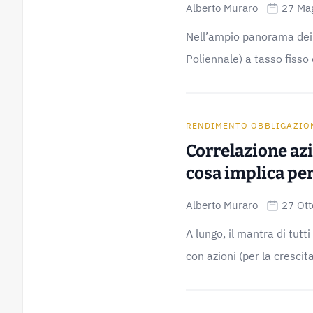
Alberto Muraro
27 Ma
Nell’ampio panorama dei ti
Poliennale) a tasso fisso 
RENDIMENTO OBBLIGAZIO
Correlazione az
cosa implica per
Alberto Muraro
27 Ot
A lungo, il mantra di tutti
con azioni (per la crescita)