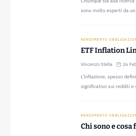
Chiunque sia alla ricerca
sono molto esperti da un 
RENDIMENTO OBBLIGAZIO
ETF Inflation Li
Vincenzo Stella
26 Fe
L’inflazione, spesso defi
significativo sui redditi e 
RENDIMENTO OBBLIGAZIO
Chi sono e cosa f