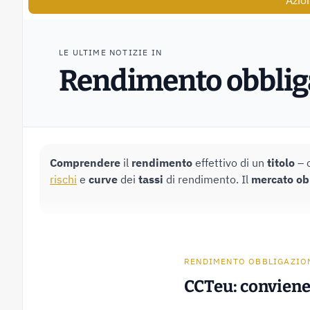
Azio
LE ULTIME NOTIZIE IN
Rendimento obblig
Comprendere
il
rendimento
effettivo di un
titolo
– c
rischi
e
curve
dei
tassi
di rendimento. Il
mercato
ob
RENDIMENTO OBBLIGAZIO
CCTeu: conviene 