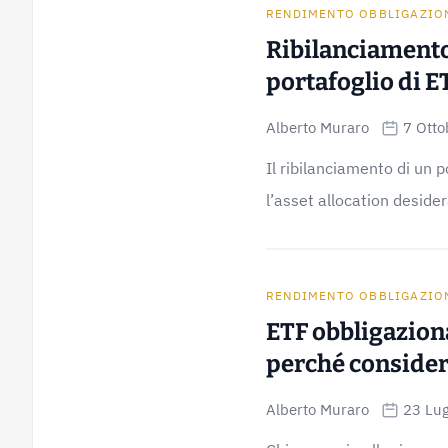
RENDIMENTO OBBLIGAZIO
Ribilanciamento
portafoglio di E
Alberto Muraro
7 Otto
Il ribilanciamento di un
l’asset allocation desidera
RENDIMENTO OBBLIGAZIO
ETF obbligazion
perché consider
Alberto Muraro
23 Lug