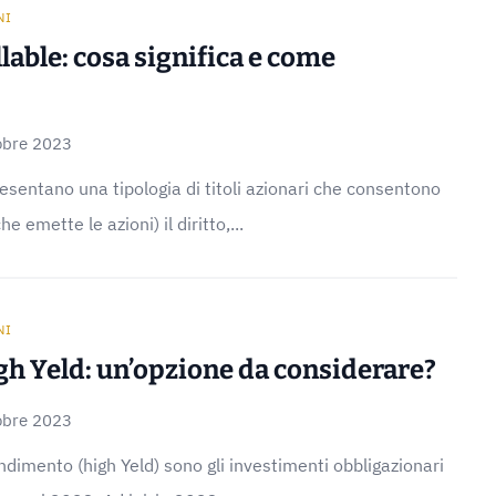
NI
lable: cosa significa e come
obre 2023
resentano una tipologia di titoli azionari che consentono
e emette le azioni) il diritto,...
NI
gh Yeld: un’opzione da considerare?
obre 2023
endimento (high Yeld) sono gli investimenti obbligazionari