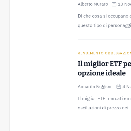
Alberto Muraro
10 No
Di che cosa si occupano 
questo tipo di personaggi 
RENDIMENTO OBBLIGAZIO
Il miglior ETF p
opzione ideale
Annarita Faggioni
4 N
Il miglior ETF mercati em
oscillazioni di prezzo dei..