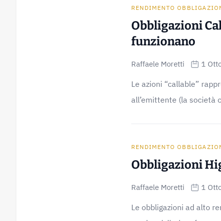
RENDIMENTO OBBLIGAZIO
Obbligazioni Cal
funzionano
Raffaele Moretti
1 Ott
Le azioni “callable” rapp
all’emittente (la società ch
RENDIMENTO OBBLIGAZIO
Obbligazioni Hi
Raffaele Moretti
1 Ott
Le obbligazioni ad alto r