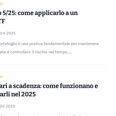
NI
 5/25: come applicarlo a un
TF
bre 2025
 portafoglio è una pratica fondamentale per mantenere
ta e controllare il rischio nel tempo....
NI
ari a scadenza: come funzionano e
arli nel 2025
lio 2025