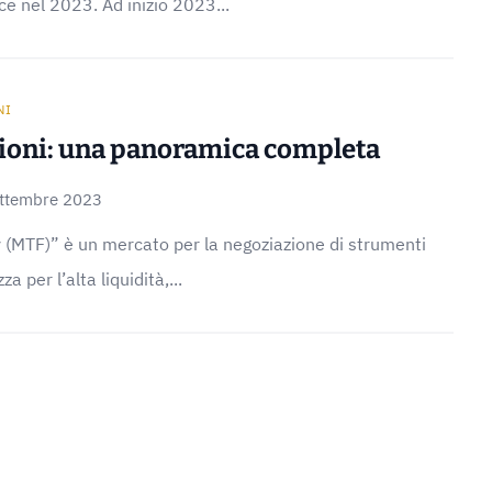
ce nel 2023. Ad inizio 2023...
NI
ioni: una panoramica completa
ttembre 2023
ty (MTF)” è un mercato per la negoziazione di strumenti
za per l’alta liquidità,...