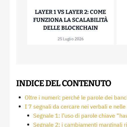
LAYER 1 VS LAYER 2: COME
FUNZIONA LA SCALABILITÀ
LAYER 1 V
DELLE BLOCKCHAIN
25 Luglio 2026
INDICE DEL CONTENUTO
Oltre i numeri: perché le parole dei banc
I 7 segnali da cercare nei verbali e nel
Segnale 1: l’uso di parole chiave “ha
Segnale 2: i cambiamenti marginali r