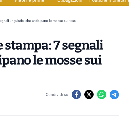
ni
Materie prime
Obbligazioni
Politiche monetari
gnali linguistici che anticipano le mosse sui tassi
e stampa: 7 segnali
cipano le mosse sui
Condividi su