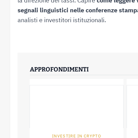
la direzione dei tassi. Capire
come leggere v
segnali linguistici nelle conferenze stamp
analisti e investitori istituzionali.
APPROFONDIMENTI
INVESTIRE IN CRYPTO