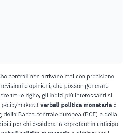
nche centrali non arrivano mai con precisione
 previsioni e opinioni, che posson generare
e tra le righe, gli indizi più interessanti si
i policymaker. I
verbali politica monetaria
e
 della Banca centrale europea (BCE) o della
bili per chi desidera interpretare in anticipo