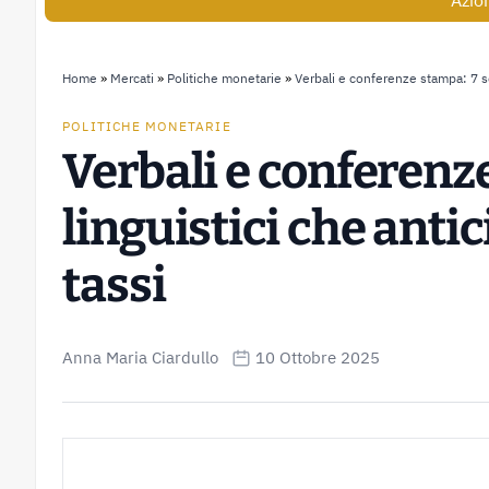
Azio
Home
»
Mercati
»
Politiche monetarie
»
Verbali e conferenze stampa: 7 se
POLITICHE MONETARIE
Verbali e conferenz
linguistici che anti
tassi
Anna Maria Ciardullo
10 Ottobre 2025