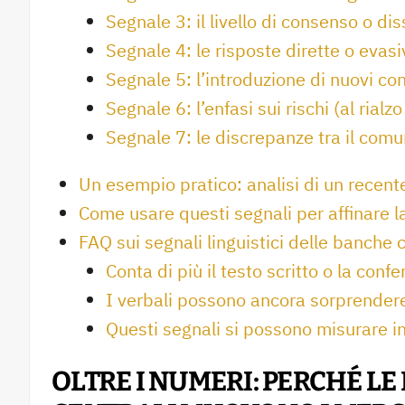
Segnale 3: il livello di consenso o di
Segnale 4: le risposte dirette o evas
Segnale 5: l’introduzione di nuovi co
Segnale 6: l’enfasi sui rischi (al rialz
Segnale 7: le discrepanze tra il comu
Un esempio pratico: analisi di un recen
Come usare questi segnali per affinare la
FAQ sui segnali linguistici delle banche c
Conta di più il testo scritto o la con
I verbali possono ancora sorprendere
Questi segnali si possono misurare 
OLTRE I NUMERI: PERCHÉ LE