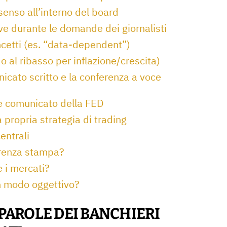
ssenso all’interno del board
ive durante le domande dei giornalisti
ncetti (es. “data-dependent”)
o o al ribasso per inflazione/crescita)
nicato scritto e la conferenza a voce
te comunicato della FED
 propria strategia di trading
entrali
ferenza stampa?
 i mercati?
in modo oggettivo?
 PAROLE DEI BANCHIERI