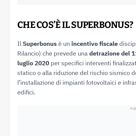
CHE COS’È IL SUPERBONUS?
Il
Superbonus
è un
incentivo fiscale
discip
Rilancio) che prevede una
detrazione del 1
luglio 2020
per specifici interventi finalizz
statico o alla riduzione del rischio sismico 
l’installazione di impianti fotovoltaici e infras
edifici.