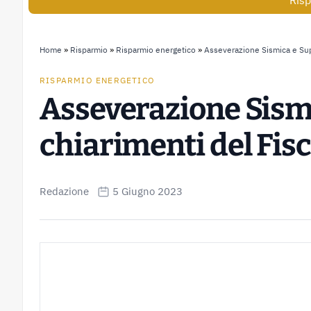
Risp
Home
»
Risparmio
»
Risparmio energetico
»
Asseverazione Sismica e Sup
RISPARMIO ENERGETICO
Asseverazione Sism
chiarimenti del Fis
Redazione
5 Giugno 2023