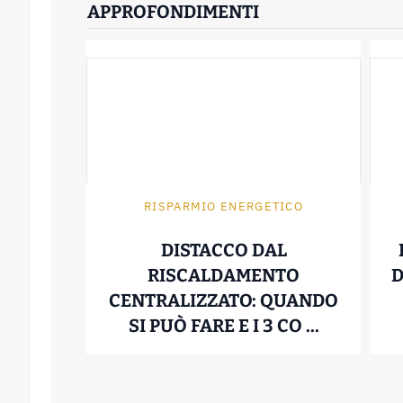
APPROFONDIMENTI
RISPARMIO ENERGETICO
DISTACCO DAL
RISCALDAMENTO
D
CENTRALIZZATO: QUANDO
DISTACCO
SI PUÒ FARE E I 3 CO ...
19 Novembre 2025