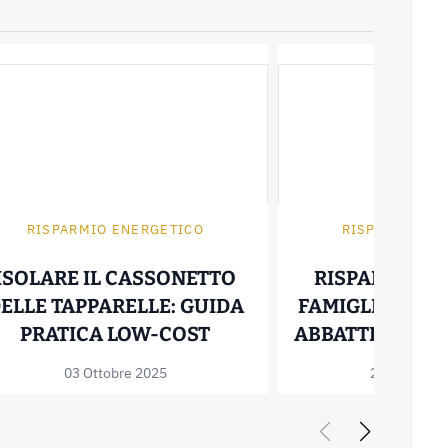
RISPARMIO ENERGETICO
RISPARMIO EN
ISOLARE IL CASSONETTO
RISPARMIARE
ELLE TAPPARELLE: GUIDA
FAMIGLIA: 5 ST
ISOLARE IL CASSONETT
PRATICA LOW-COST
ABBATTERE LA BO
 DAL RISCALDAMENTO CENTRALIZZATO: QUAND
03 Ottobre 2025
27 Settembr