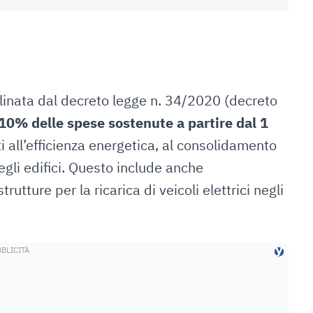
linata dal decreto legge n. 34/2020 (decreto
10% delle spese sostenute a partire dal 1
ati all’efficienza energetica, al consolidamento
degli edifici. Questo include anche
trutture per la ricarica di veicoli elettrici negli