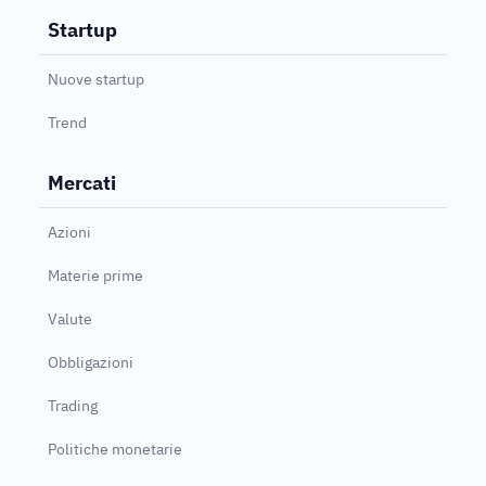
Startup
Nuove startup
Trend
Mercati
Azioni
Materie prime
Valute
Obbligazioni
Trading
Politiche monetarie