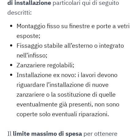
di installazione
particolari qui di seguito
descritti:
Montaggio fisso su finestre e porte a vetri
esposte;
Fissaggio stabile all’esterno o integrato
nell’infisso;
Zanzariere regolabili;
Installazione ex novo: i lavori devono
riguardare l’installazione di nuove
zanzariere o la sostituzione di quelle
eventualmente già presenti, non sono
coperte solo eventuali riparazioni.
Il
limite massimo di spesa
per ottenere