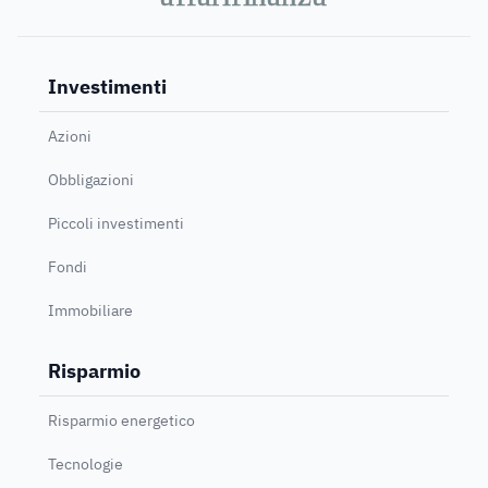
Investimenti
Azioni
Obbligazioni
Piccoli investimenti
Fondi
Immobiliare
Risparmio
Risparmio energetico
Tecnologie