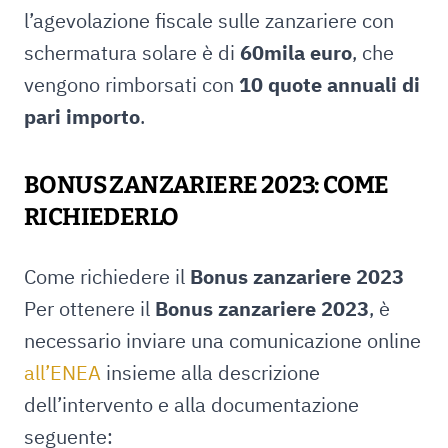
l’agevolazione fiscale sulle zanzariere con
schermatura solare è di
60mila euro
, che
vengono rimborsati con
10 quote annuali di
pari importo
.
BONUS ZANZARIERE 2023: COME
RICHIEDERLO
Come richiedere il
Bonus zanzariere 2023
Per ottenere il
Bonus zanzariere 2023
, è
necessario inviare una comunicazione online
all’ENEA
insieme alla descrizione
dell’intervento e alla documentazione
seguente: