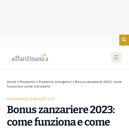
Vai al contenuto
a
a
f
f
farif
farif
i
i
nanz
nanz
a
a
Home
»
Risparmio
»
Risparmio energetico
»
Bonus zanzariere 2023: come
funziona e come richiederlo
RISPARMIO ENERGETICO
Bonus zanzariere 2023:
come funziona e come