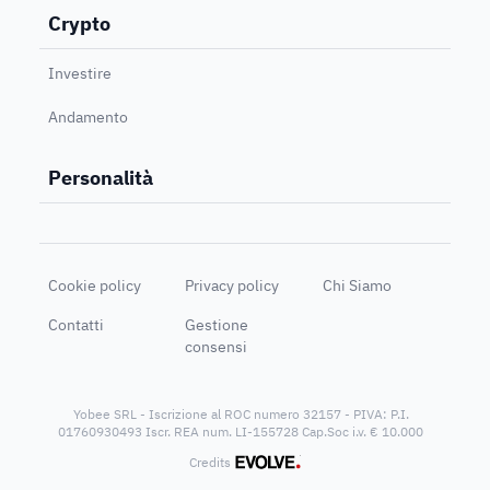
Crypto
Investire
Andamento
Personalità
Cookie policy
Privacy policy
Chi Siamo
Contatti
Gestione
consensi
Yobee SRL - Iscrizione al ROC numero 32157 - PIVA: P.I.
01760930493 Iscr. REA num. LI-155728 Cap.Soc i.v. € 10.000
®
Credits