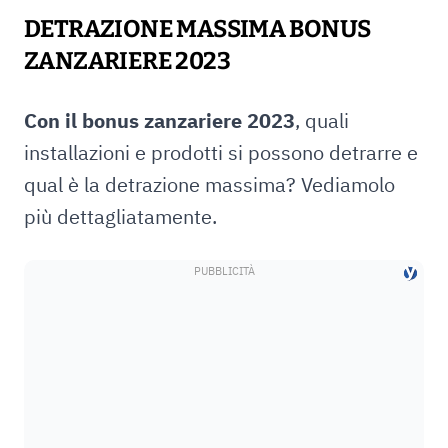
DETRAZIONE MASSIMA BONUS
ZANZARIERE 2023
Con il bonus zanzariere 2023
, quali
installazioni e prodotti si possono detrarre e
qual è la detrazione massima? Vediamolo
più dettagliatamente.