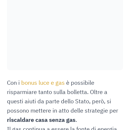
Con i
bonus luce e gas
è possibile
risparmiare tanto sulla bolletta. Oltre a
questi aiuti da parte dello Stato, però, si
possono mettere in atto delle strategie per
riscaldare casa senza gas
.
Il gas continua a essere la fonte di energia