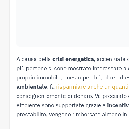
A causa della
crisi energetica
, accentuata 
più persone si sono mostrate interessate a 
proprio immobile, questo perché, oltre ad 
ambientale
, fa
risparmiare anche un quantit
conseguentemente di denaro. Va precisato c
efficiente sono supportate grazie a
incentiv
prestabilito, vengono rimborsate almeno in p