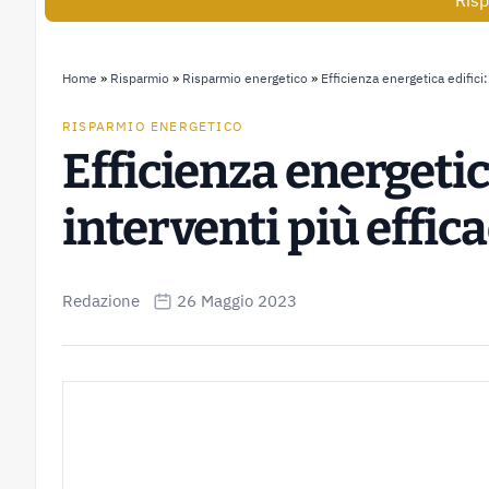
Risp
Home
»
Risparmio
»
Risparmio energetico
»
Efficienza energetica edifici: 
RISPARMIO ENERGETICO
Efficienza energetica
interventi più effica
Redazione
26 Maggio 2023