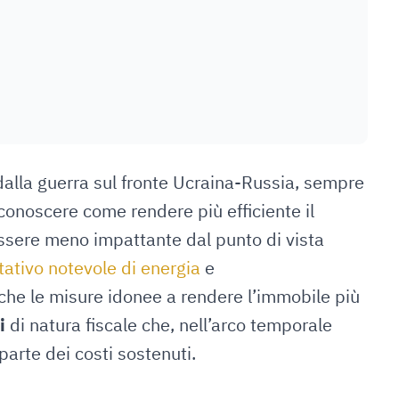
dalla guerra sul fronte Ucraina-Russia, sempre
conoscere come rendere più efficiente il
essere meno impattante dal punto di vista
ativo notevole di energia
e
he le misure idonee a rendere l’immobile più
i
di natura fiscale che, nell’arco temporale
arte dei costi sostenuti.