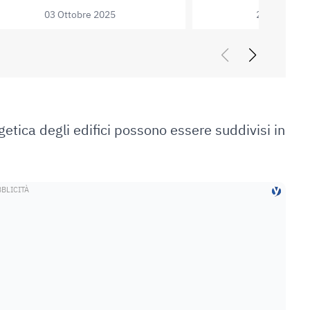
 DAL RISCALDAMENTO CENTRALIZZATO: QUAND
03 Ottobre 2025
27 Settembr
rgetica degli edifici possono essere suddivisi in