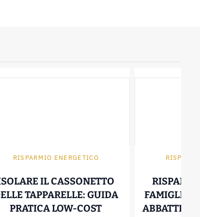
RISPARMIO ENERGETICO
RISPARMIO EN
ISOLARE IL CASSONETTO
RISPARMIARE
ELLE TAPPARELLE: GUIDA
FAMIGLIA: 5 ST
ISOLARE IL CASSONETT
PRATICA LOW-COST
ABBATTERE LA BO