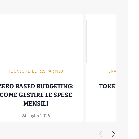
TECNICHE DI RISPARMIO
INVESTIRE I
ZERO BASED BUDGETING:
TOKENIZZAZ
COME GESTIRE LE SPESE
30 Giugno
T: COME FUNZIONA E QUANTO FA RISPARMIA
ZERO BASED BUDGETING: COM
MENSILI
24 Luglio 2026