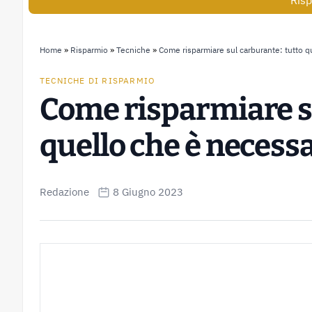
Risp
Home
»
Risparmio
»
Tecniche
»
Come risparmiare sul carburante: tutto q
TECNICHE DI RISPARMIO
Come risparmiare su
quello che è necess
Redazione
8 Giugno 2023