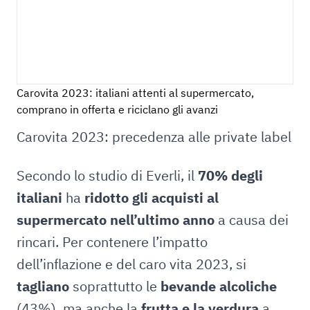
Carovita 2023: italiani attenti al supermercato,
comprano in offerta e riciclano gli avanzi
Carovita 2023: precedenza alle private label
Secondo lo studio di Everli, il
70% degli
italiani
ha
ridotto gli acquisti al
supermercato nell’ultimo anno
a causa dei
rincari. Per contenere l’impatto
dell’inflazione e del caro vita 2023, si
tagliano
soprattutto le
bevande alcoliche
(43%), ma anche la
frutta e la verdura
a