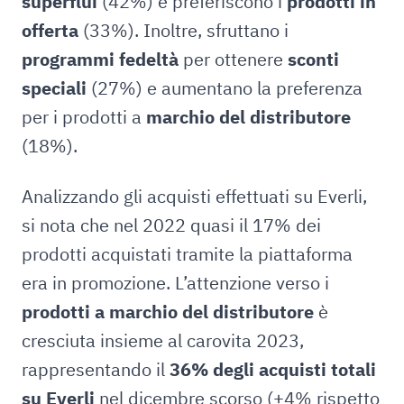
superflui
(42%) e preferiscono i
prodotti in
offerta
(33%). Inoltre, sfruttano i
programmi fedeltà
per ottenere
sconti
speciali
(27%) e aumentano la preferenza
per i prodotti a
marchio del distributore
(18%).
Analizzando gli acquisti effettuati su Everli,
si nota che nel 2022 quasi il 17% dei
prodotti acquistati tramite la piattaforma
era in promozione. L’attenzione verso i
prodotti a marchio del distributore
è
cresciuta insieme al carovita 2023,
rappresentando il
36% degli acquisti totali
su Everli
nel dicembre scorso (+4% rispetto