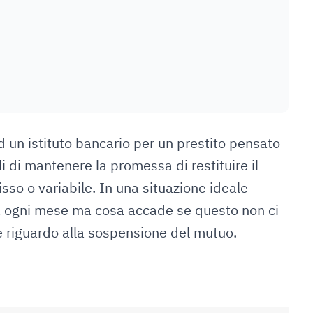
d un istituto bancario per un prestito pensato
 di mantenere la promessa di restituire il
sso o variabile. In una situazione ideale
ta ogni mese ma cosa accade se questo non ci
e riguardo alla sospensione del mutuo.