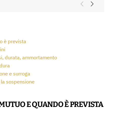
o è prevista
ini
ssi, durata, ammortamento
dura
ione e surroga
e la sospensione
 MUTUO E QUANDO È PREVISTA