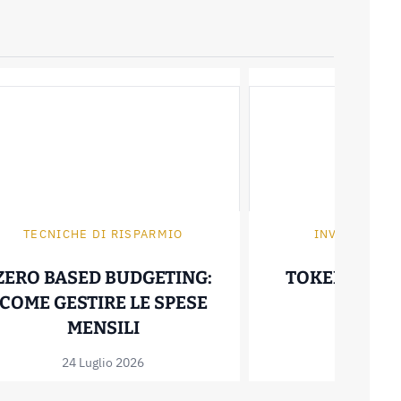
TECNICHE DI RISPARMIO
INVESTIRE I
ZERO BASED BUDGETING:
TOKENIZZAZ
COME GESTIRE LE SPESE
30 Giugno
T: COME FUNZIONA E QUANTO FA RISPARMIA
ZERO BASED BUDGETING: COM
MENSILI
24 Luglio 2026