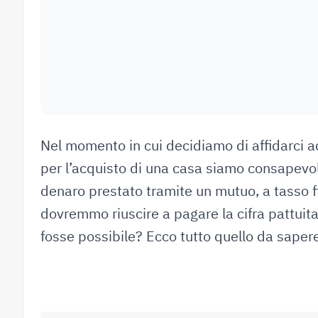
Nel momento in cui decidiamo di affidarci a
per l’acquisto di una casa siamo consapevoli
denaro prestato tramite un mutuo, a tasso fi
dovremmo riuscire a pagare la cifra pattui
fosse possibile? Ecco tutto quello da saper