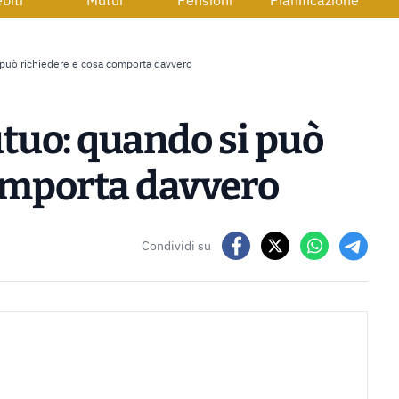
biti
Mutui
Pensioni
Pianificazione
può richiedere e cosa comporta davvero
tuo: quando si può
comporta davvero
Condividi su