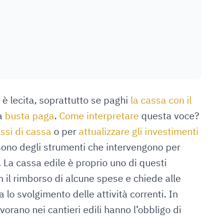
è lecita, soprattutto se paghi
la cassa con il
ua
busta paga
.
Come interpretare
questa voce?
ussi di cassa
o per
attualizzare gli investimenti
 sono degli strumenti che intervengono per
. La cassa edile è proprio uno di questi
 il rimborso di alcune spese e chiede alle
lo svolgimento delle attività correnti. In
vorano nei cantieri edili hanno l’obbligo di