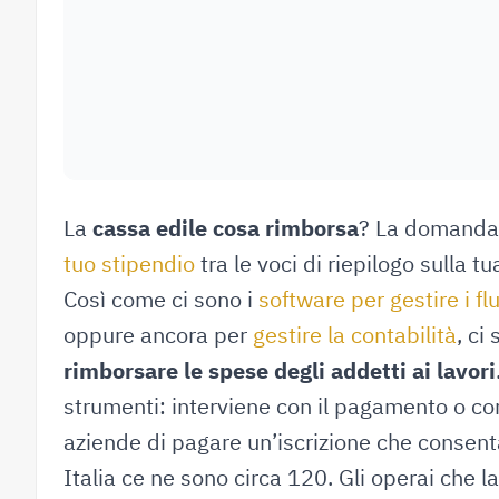
La
cassa edile cosa rimborsa
? La domanda 
tuo stipendio
tra le voci di riepilogo sulla t
Così come ci sono i
software per gestire i fl
oppure ancora per
gestire la contabilità
, ci
rimborsare le spese degli addetti ai lavori
strumenti: interviene con il pagamento o con
aziende di pagare un’iscrizione che consenta 
Italia ce ne sono circa 120. Gli operai che la