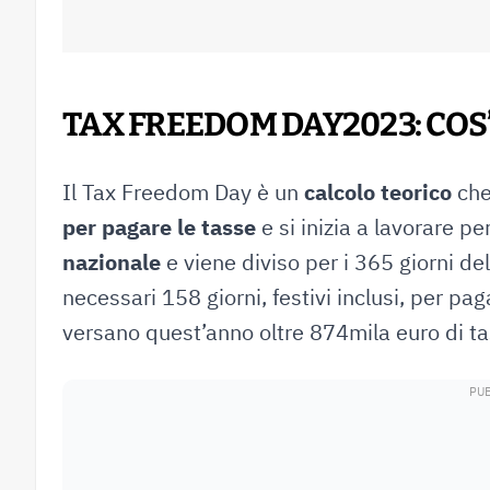
TAX FREEDOM DAY2023: COS’
Il Tax Freedom Day è un
calcolo teorico
che
per pagare le tasse
e si inizia a lavorare p
nazionale
e viene diviso per i 365 giorni del
necessari 158 giorni, festivi inclusi, per paga
versano quest’anno oltre 874mila euro di ta