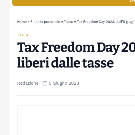
De
Home
»
Finanza personale
»
Tasse
»
Tax Freedom Day 2023: dall’8 giugno
TASSE
Tax Freedom Day 202
liberi dalle tasse
Redazione
5 Giugno 2023