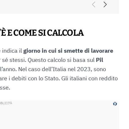
È E COME SI CALCOLA
 indica il
giorno in cui si smette di lavorare
er sé stessi. Questo calcolo si basa sul
Pil
l’anno. Nel caso dell’Italia nel 2023, sono
re i debiti con lo Stato. Gli italiani con reddito
sse.