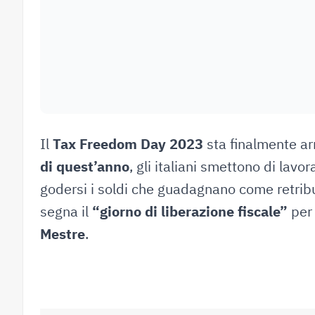
Il
Tax Freedom Day 2023
sta finalmente arr
di quest’anno
, gli italiani smettono di lav
godersi i soldi che guadagnano come retri
segna il
“giorno di liberazione fiscale”
per 
Mestre
.