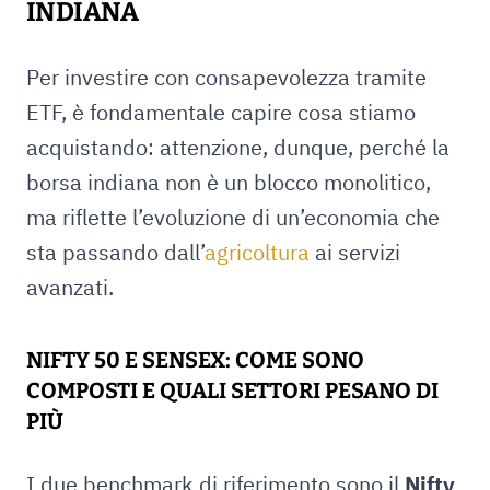
INDIANA
Per investire con consapevolezza tramite
ETF, è fondamentale capire cosa stiamo
acquistando: attenzione, dunque, perché la
borsa indiana non è un blocco monolitico,
ma riflette l’evoluzione di un’economia che
sta passando dall’
agricoltura
ai servizi
avanzati.
NIFTY 50 E SENSEX: COME SONO
COMPOSTI E QUALI SETTORI PESANO DI
PIÙ
I due benchmark di riferimento sono il
Nifty