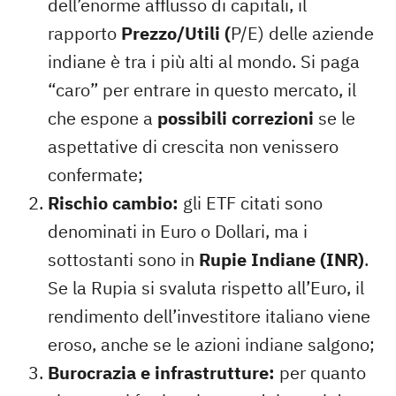
dell’enorme afflusso di capitali, il
rapporto
Prezzo/Utili (
P/E) delle aziende
indiane è tra i più alti al mondo. Si paga
“caro” per entrare in questo mercato, il
che espone a
possibili correzioni
se le
aspettative di crescita non venissero
confermate;
Rischio cambio:
gli ETF citati sono
denominati in Euro o Dollari, ma i
sottostanti sono in
Rupie Indiane (INR)
.
Se la Rupia si svaluta rispetto all’Euro, il
rendimento dell’investitore italiano viene
eroso, anche se le azioni indiane salgono;
Burocrazia e infrastrutture:
per quanto