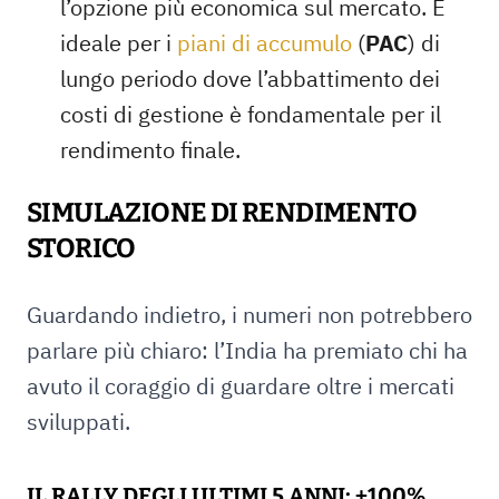
l’opzione più economica sul mercato. È
ideale per i
piani di accumulo
(
PAC
) di
lungo periodo dove l’abbattimento dei
costi di gestione è fondamentale per il
rendimento finale.
SIMULAZIONE DI RENDIMENTO
STORICO
Guardando indietro, i numeri non potrebbero
parlare più chiaro: l’India ha premiato chi ha
avuto il coraggio di guardare oltre i mercati
sviluppati.
IL RALLY DEGLI ULTIMI 5 ANNI: +100%