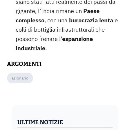
siano stati fatti realmente dei passi da
gigante, l’India rimane un
Paese
complesso
, con una
burocrazia lenta
e
colli di bottiglia infrastrutturali che
possono frenare l’
espansione
industriale
.
ARGOMENTI
azionario
ULTIME NOTIZIE