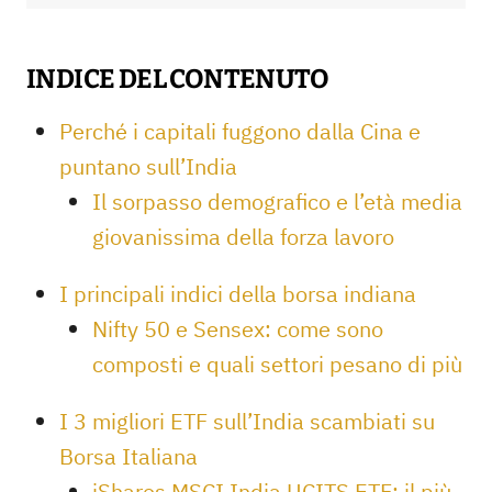
INDICE DEL CONTENUTO
Perché i capitali fuggono dalla Cina e
puntano sull’India
Il sorpasso demografico e l’età media
giovanissima della forza lavoro
I principali indici della borsa indiana
Nifty 50 e Sensex: come sono
composti e quali settori pesano di più
I 3 migliori ETF sull’India scambiati su
Borsa Italiana
iShares MSCI India UCITS ETF: il più