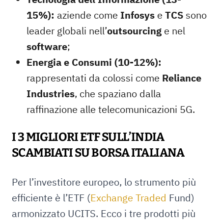
15%):
aziende come
Infosys
e
TCS
sono
leader globali nell’
outsourcing
e nel
software
;
Energia e Consumi (10-12%):
rappresentati da colossi come
Reliance
Industries
, che spaziano dalla
raffinazione alle telecomunicazioni 5G.
I 3 MIGLIORI ETF SULL’INDIA
SCAMBIATI SU BORSA ITALIANA
Per l’investitore europeo, lo strumento più
efficiente è l’ETF (
Exchange Traded
Fund)
armonizzato UCITS. Ecco i tre prodotti più