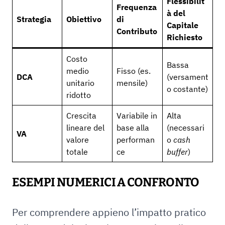
Flessibilit
Frequenza
à del
Strategia
Obiettivo
di
Capitale
Contributo
Richiesto
Costo
Bassa
medio
Fisso (es.
DCA
(versament
unitario
mensile)
o costante)
ridotto
Crescita
Variabile in
Alta
lineare del
base alla
(necessari
VA
valore
performan
o
cash
totale
ce
buffer
)
ESEMPI NUMERICI A CONFRONTO
Per comprendere appieno l’impatto pratico