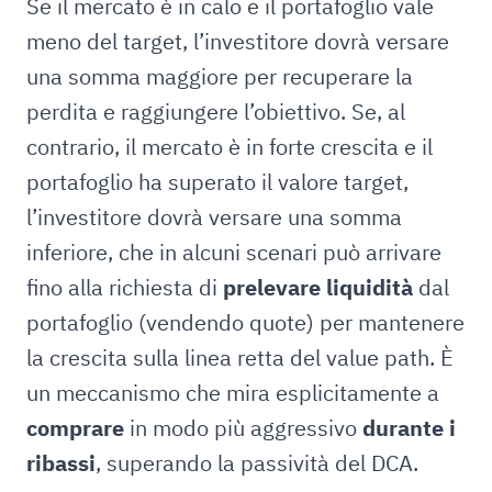
Se il mercato è in calo e il portafoglio vale
meno del target, l’investitore dovrà versare
una somma maggiore per recuperare la
perdita e raggiungere l’obiettivo. Se, al
contrario, il mercato è in forte crescita e il
portafoglio ha superato il valore target,
l’investitore dovrà versare una somma
inferiore, che in alcuni scenari può arrivare
fino alla richiesta di
prelevare liquidità
dal
portafoglio (vendendo quote) per mantenere
la crescita sulla linea retta del value path. È
un meccanismo che mira esplicitamente a
comprare
in modo più aggressivo
durante i
ribassi
, superando la passività del DCA.