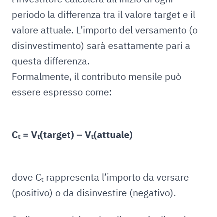
periodo la differenza tra il valore target e il
valore attuale. L’importo del versamento (o
disinvestimento) sarà esattamente pari a
questa differenza.
Formalmente, il contributo mensile può
essere espresso come:
Cₜ = Vₜ(target) – Vₜ(attuale)
dove Cₜ rappresenta l’importo da versare
(positivo) o da disinvestire (negativo).