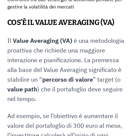
gestire la volatilità dei mercati
COS’È IL VALUE AVERAGING (VA)
Il
Value Averaging (VA)
è una metodologia
proattiva che richiede una maggiore
interazione e pianificazione. La premessa
alla base del Value Averaging significato è
stabilire un “
percorso di valore
” target (o
value path
) che il portafoglio deve seguire
nel tempo.
Ad esempio, se l’obiettivo è aumentare il
valore del portafoglio di 300 euro al mese,
l’investitore calcolerà all’inizio di ogni