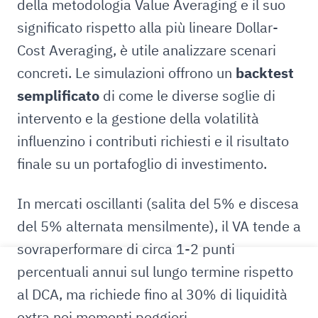
della metodologia Value Averaging e il suo
significato rispetto alla più lineare Dollar-
Cost Averaging, è utile analizzare scenari
concreti. Le simulazioni offrono un
backtest
semplificato
di come le diverse soglie di
intervento e la gestione della volatilità
influenzino i contributi richiesti e il risultato
finale su un portafoglio di investimento.
In mercati oscillanti (salita del 5% e discesa
del 5% alternata mensilmente), il VA tende a
sovraperformare di circa 1-2 punti
percentuali annui sul lungo termine rispetto
al DCA, ma richiede fino al 30% di liquidità
extra nei momenti peggiori.