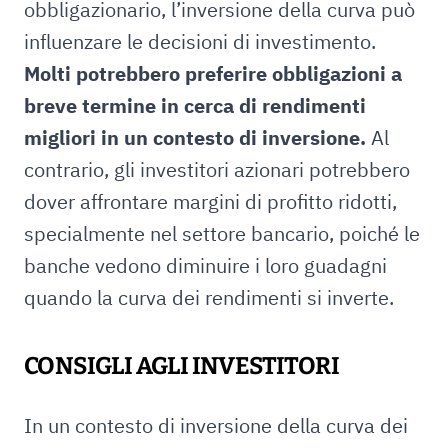
obbligazionario, l’inversione della curva può
influenzare le decisioni di investimento.
Molti potrebbero preferire obbligazioni a
breve termine in cerca di rendimenti
migliori in un contesto di inversione.
Al
contrario, gli investitori azionari potrebbero
dover affrontare margini di profitto ridotti,
specialmente nel settore bancario, poiché le
banche vedono diminuire i loro guadagni
quando la curva dei rendimenti si inverte.
CONSIGLI AGLI INVESTITORI
In un contesto di inversione della curva dei