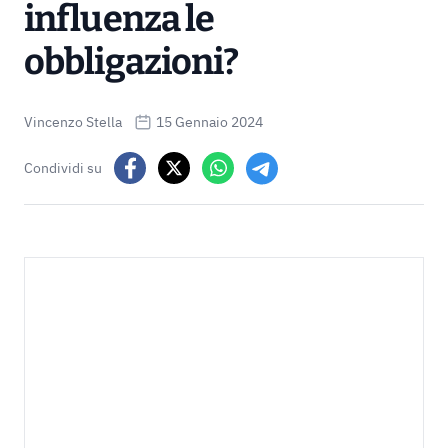
influenza le
obbligazioni?
Vincenzo Stella
15 Gennaio 2024
Condividi su