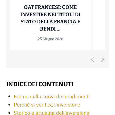
OAT FRANCESI: COME
C
INVESTIRE NEI TITOLI DI
IN
STATO DELLA FRANCIA E
VA
OAT FRANCESI: COME 
RENDI ...
25 Giugno 2026
INDICE DEI CONTENUTI
Forme della curva dei rendimenti
Perché si verifica l’inversione
Storico e attualità dell’inversione