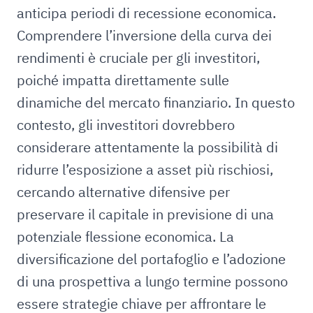
anticipa periodi di recessione economica.
Comprendere l’inversione della curva dei
rendimenti è cruciale per gli investitori,
poiché impatta direttamente sulle
dinamiche del mercato finanziario. In questo
contesto, gli investitori dovrebbero
considerare attentamente la possibilità di
ridurre l’esposizione a asset più rischiosi,
cercando alternative difensive per
preservare il capitale in previsione di una
potenziale flessione economica. La
diversificazione del portafoglio e l’adozione
di una prospettiva a lungo termine possono
essere strategie chiave per affrontare le