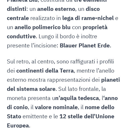
distinti
: un
anello esterno
, un
disco
centrale
realizzato in
lega di rame-nichel
e
un
anello polimerico blu
con
proprietà
conduttive
. Lungo il bordo è inoltre
presente l’incisione:
Blauer Planet Erde
.
Sul retro, al centro, sono raffigurati i profili
dei
continenti della Terra
, mentre l’anello
esterno mostra rappresentazioni dei
pianeti
del sistema solare
. Sul lato frontale, la
moneta presenta u
n’aquila tedesca
, l
‘anno
di conio
, il
valore nominale
, il
nome dello
Stato
emittente e le
12 stelle dell’Unione
Europea
.