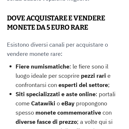
DOVE ACQUISTARE E VENDERE
MONETE DA 5 EURO RARE
Esistono diversi canali per acquistare o
vendere monete rare:
Fiere numismatiche
: le fiere sono il
luogo ideale per scoprire
pezzi rari
e
confrontarsi con
esperti del settore
;
Siti specializzati e aste online
: portali
come
Catawiki
o
eBay
propongono
spesso
monete commemorative
con
diverse fasce di prezzo
; a volte qui si