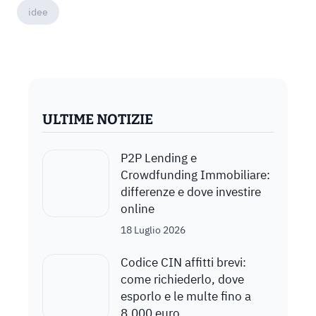
idee
ULTIME NOTIZIE
P2P Lending e
Crowdfunding Immobiliare:
differenze e dove investire
online
18 Luglio 2026
Codice CIN affitti brevi:
come richiederlo, dove
esporlo e le multe fino a
8.000 euro