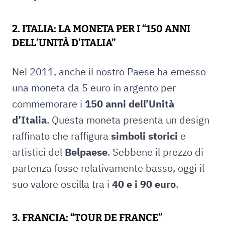
2. ITALIA: LA MONETA PER I “150 ANNI
DELL’UNITÀ D’ITALIA”
Nel 2011, anche il nostro Paese ha emesso
una moneta da 5 euro in argento per
commemorare i
150 anni dell’Unità
d’Italia
. Questa moneta presenta un design
raffinato che raffigura
simboli storici
e
artistici del
Belpaese
. Sebbene il prezzo di
partenza fosse relativamente basso, oggi il
suo valore oscilla tra i
40 e i 90 euro
.
3. FRANCIA: “TOUR DE FRANCE”