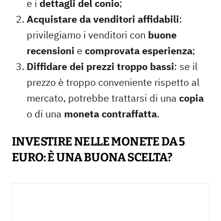
e i
dettagli del conio
;
Acquistare da venditori affidabili
:
privilegiamo i venditori con
buone
recensioni
e
comprovata esperienza
;
Diffidare dei prezzi troppo bassi
: se il
prezzo è troppo conveniente rispetto al
mercato, potrebbe trattarsi di una
copia
o di una
moneta contraffatta
.
INVESTIRE NELLE MONETE DA 5
EURO: È UNA BUONA SCELTA?