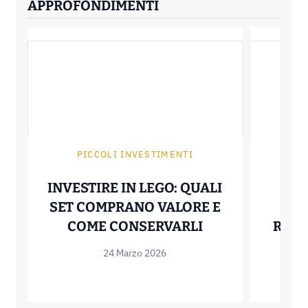
APPROFONDIMENTI
PICCOLI INVESTIMENTI
P
INVESTIRE IN LEGO: QUALI
IN
SET COMPRANO VALORE E
INVESTIRE IN 
COME CONSERVARLI
RICO
V
24 Marzo 2026