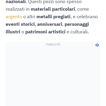
nazionali
. Questi pezzi sono spesso
realizzati in
materiali particolari
, come
argento
o altri
metalli pregiati
, e celebrano
eventi storici
,
anniversari
,
personaggi
illustri
o
patrimoni artistici
e culturali.