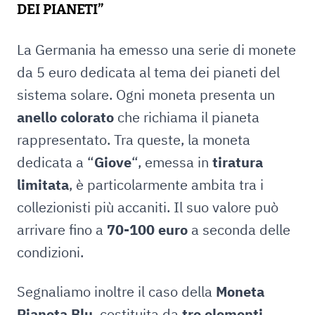
DEI PIANETI”
La Germania ha emesso una serie di monete
da 5 euro dedicata al tema dei pianeti del
sistema solare. Ogni moneta presenta un
anello colorato
che richiama il pianeta
rappresentato. Tra queste, la moneta
dedicata a “
Giove
“, emessa in
tiratura
limitata
, è particolarmente ambita tra i
collezionisti più accaniti. Il suo valore può
arrivare fino a
70-100 euro
a seconda delle
condizioni.
Segnaliamo inoltre il caso della
Moneta
Pianeta Blu
, costituita da
tre elementi