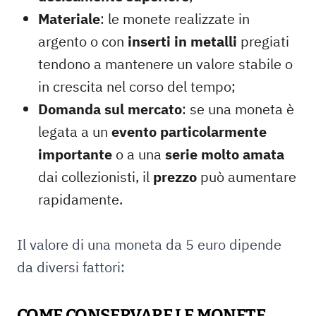
Materiale
: le monete realizzate in
argento o con
inserti in metalli
pregiati
tendono a mantenere un valore stabile o
in crescita nel corso del tempo;
Domanda sul mercato
: se una moneta è
legata a un
evento particolarmente
importante
o a una
serie molto amata
dai collezionisti, il
prezzo
può aumentare
rapidamente.
Il valore di una moneta da 5 euro dipende
da diversi fattori:
COME CONSERVARE LE MONETE