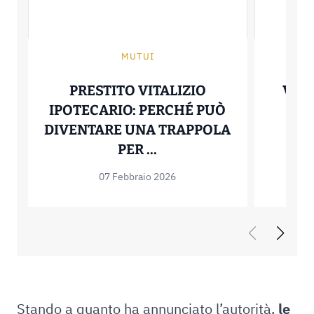
MUTUI
PRESTITO VITALIZIO
VERT
IPOTECARIO: PERCHÉ PUÒ
IT
DIVENTARE UNA TRAPPOLA
STA
PRESTITO VITALIZIO 
PER ...
07 Febbraio 2026
Stando a quanto ha annunciato l’autorità,
le