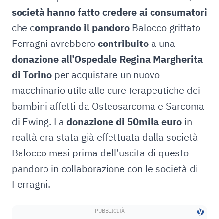
società hanno fatto credere ai consumatori
che c
omprando il pandoro
Balocco griffato
Ferragni avrebbero
contribuito
a una
donazione all’Ospedale Regina Margherita
di Torino
per acquistare un nuovo
macchinario utile alle cure terapeutiche dei
bambini affetti da Osteosarcoma e Sarcoma
di Ewing. La
donazione di 50mila euro
in
realtà era stata già effettuata dalla società
Balocco mesi prima dell’uscita di questo
pandoro in collaborazione con le società di
Ferragni.