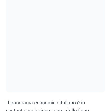
Il panorama economico italiano è in
costante evoluzione, e una delle forze