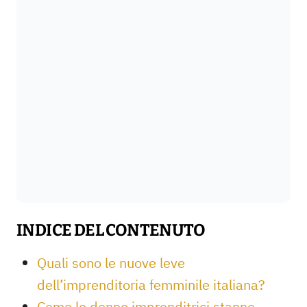
INDICE DEL CONTENUTO
Quali sono le nuove leve
dell’imprenditoria femminile italiana?
Come le donne imprenditrici stanno