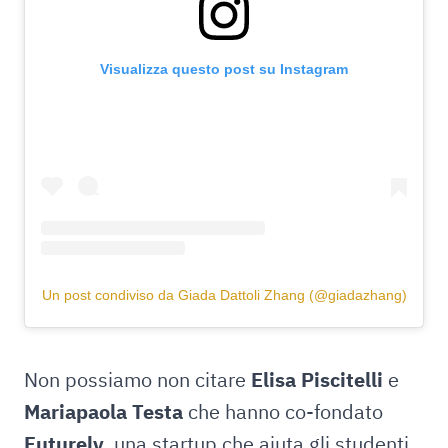
Visualizza questo post su Instagram
Un post condiviso da Giada Dattoli Zhang (@giadazhang)
Non possiamo non citare
Elisa Piscitelli
e
Mariapaola Testa
che hanno co-fondato
Futurely
, una startup che aiuta gli studenti