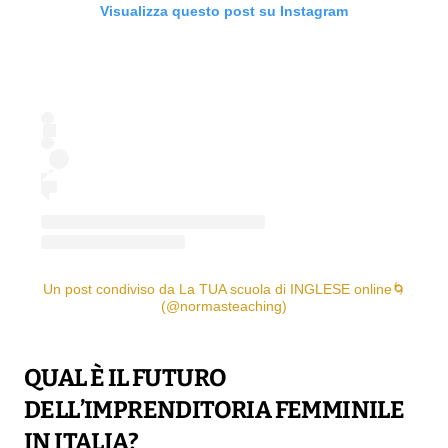
Visualizza questo post su Instagram
Un post condiviso da La TUA scuola di INGLESE online🌀
(@normasteaching)
QUAL È IL FUTURO
DELL’IMPRENDITORIA FEMMINILE
IN ITALIA?