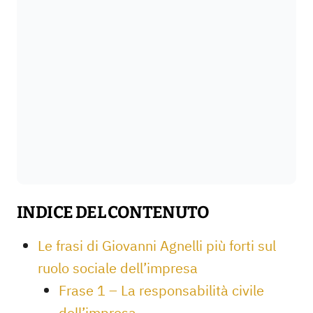
INDICE DEL CONTENUTO
Le frasi di Giovanni Agnelli più forti sul
ruolo sociale dell’impresa
Frase 1 – La responsabilità civile
dell’impresa