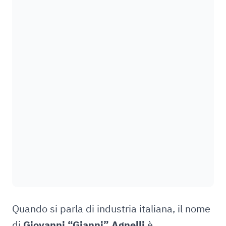
Quando si parla di industria italiana, il nome
di
Giovanni “Gianni” Agnelli
è