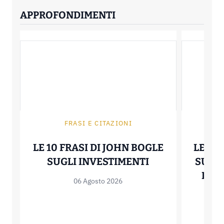
APPROFONDIMENTI
FRASI E CITAZIONI
LE 10 FRASI DI JOHN BOGLE
LE 10
LE 10 FRASI D
SUGLI INVESTIMENTI
SUL S
BUSI
06 Agosto 2026