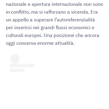
nazionale e apertura internazionale non sono
in conflitto, ma si rafforzano a vicenda. Era
un appello a superare l’autoreferenzialità
per inserirsi nei grandi flussi economici e
culturali europei. Una posizione che ancora
oggi conserva enorme attualità.