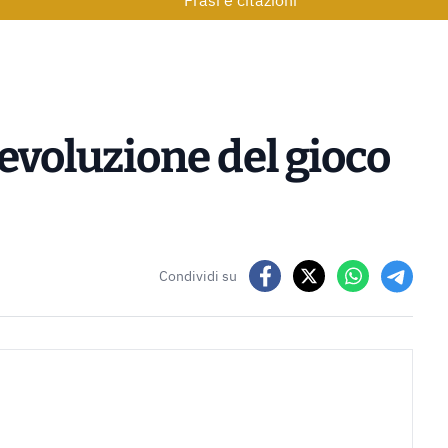
Frasi e citazioni
evoluzione del gioco
Condividi su