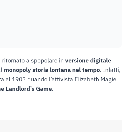
 ritornato a spopolare in
versione digitale
Il
monopoly storia lontana nel tempo
. Infatti,
ura al 1903 quando l’attivista Elizabeth Magie
e Landlord’s Game
.