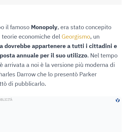
po il famoso
Monopoly
, era stato concepito
 teorie economiche del
Georgismo
, un
ra dovrebbe appartenere a tutti i cittadini e
osta annuale per il suo utilizzo
. Nel tempo
è arrivata a noi è la versione più moderna di
Charles Darrow che lo presentò Parker
ttò di pubblicarlo.