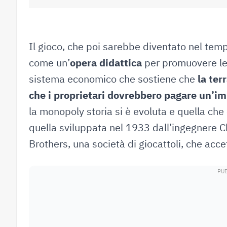
Il gioco, che poi sarebbe diventato nel tem
come un’
opera didattica
per promuovere le
sistema economico che sostiene che
la ter
che i proprietari dovrebbero pagare un’imp
la monopoly storia si è evoluta e quella che 
quella sviluppata nel 1933 dall’ingegnere 
Brothers, una società di giocattoli, che acce