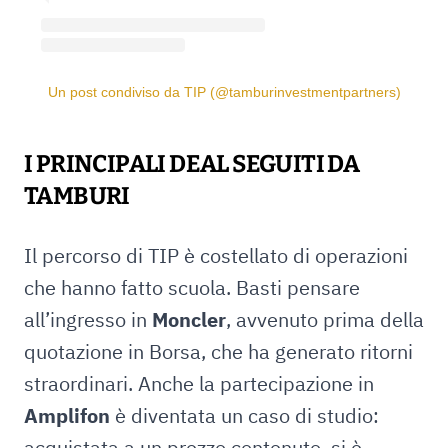
Un post condiviso da TIP (@tamburinvestmentpartners)
I PRINCIPALI DEAL SEGUITI DA
TAMBURI
Il percorso di TIP è costellato di operazioni
che hanno fatto scuola. Basti pensare
all’ingresso in
Moncler
, avvenuto prima della
quotazione in Borsa, che ha generato ritorni
straordinari. Anche la partecipazione in
Amplifon
è diventata un caso di studio:
acquistata a un prezzo contenuto, si è