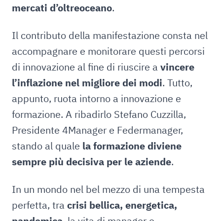
mercati d’oltreoceano
.
Il contributo della manifestazione consta nel
accompagnare e monitorare questi percorsi
di innovazione al fine di riuscire a
vincere
l’inflazione nel migliore dei modi
. Tutto,
appunto, ruota intorno a innovazione e
formazione. A ribadirlo Stefano Cuzzilla,
Presidente 4Manager e Federmanager,
stando al quale
la formazione diviene
sempre più decisiva per le aziende
.
In un mondo nel bel mezzo di una tempesta
perfetta, tra
crisi bellica, energetica,
pandemica
, la vita di manager e