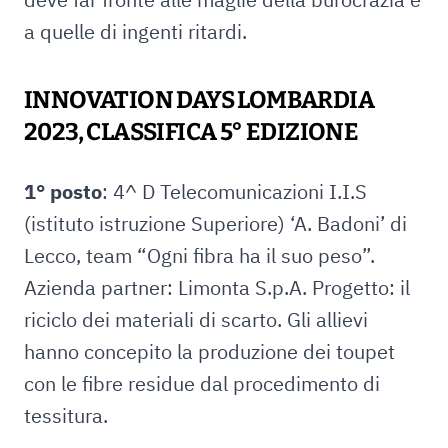
a quelle di ingenti ritardi.
INNOVATION DAYS LOMBARDIA
2023, CLASSIFICA 5° EDIZIONE
1° posto
: 4^ D Telecomunicazioni I.I.S
(istituto istruzione Superiore) ‘A. Badoni’ di
Lecco, team “Ogni fibra ha il suo peso”.
Azienda partner: Limonta S.p.A. Progetto: il
riciclo dei materiali di scarto. Gli allievi
hanno concepito la produzione dei toupet
con le fibre residue dal procedimento di
tessitura.