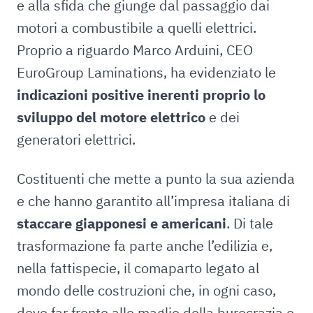
e alla sfida che giunge dal passaggio dai
motori a combustibile a quelli elettrici.
Proprio a riguardo Marco Arduini, CEO
EuroGroup Laminations, ha evidenziato le
indicazioni positive inerenti proprio lo
sviluppo del motore elettrico
e dei
generatori elettrici.
Costituenti che mette a punto la sua azienda
e che hanno garantito all’impresa italiana di
staccare giapponesi e americani
. Di tale
trasformazione fa parte anche l’edilizia e,
nella fattispecie, il comaparto legato al
mondo delle costruzioni che, in ogni caso,
deve far fronte alle maglie della burocrazia e