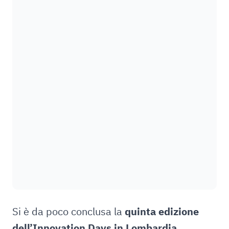
Si è da poco conclusa la
quinta edizione
dell’Innovation Days in Lombardia
,