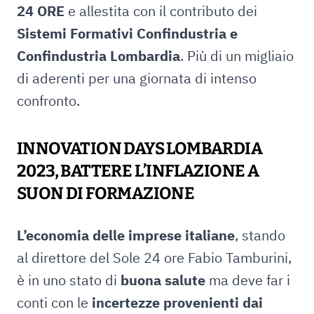
24 ORE
e allestita con il contributo dei
Sistemi Formativi Confindustria e
Confindustria Lombardia
. Più di un migliaio
di aderenti per una giornata di intenso
confronto.
INNOVATION DAYS LOMBARDIA
2023, BATTERE L’INFLAZIONE A
SUON DI FORMAZIONE
L’economia delle imprese italiane
, stando
al direttore del Sole 24 ore Fabio Tamburini,
è in uno stato di
buona salute
ma deve far i
conti con le
incertezze provenienti dai