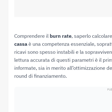
03 Agosto 2026
Comprendere il
burn rate
, saperlo calcolar
cassa
è una competenza essenziale, sopratt
ricavi sono spesso instabili e la sopravvive
lettura accurata di questi parametri è il pr
informate, sia in merito all’ottimizzazione de
round di finanziamento.