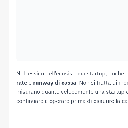
Nel lessico dell’ecosistema startup, poche
rate
e
runway di cassa
. Non si tratta di me
misurano quanto velocemente una startup 
continuare a operare prima di esaurire la ca