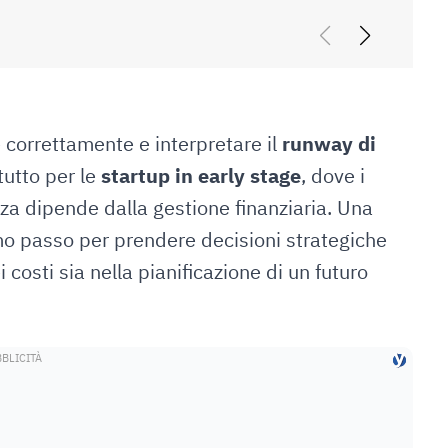
31 Luglio 2026
e correttamente e interpretare il
runway di
utto per le
startup in early stage
, dove i
nza dipende dalla gestione finanziaria. Una
imo passo per prendere decisioni strategiche
i costi sia nella pianificazione di un futuro