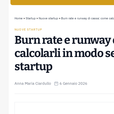
Home
»
Startup
»
Nuove startup
»
Burn rate e runway di cassa: come calc
NUOVE STARTUP
Burn rate e runway 
calcolarli in modo s
startup
Anna Maria Ciardullo
6 Gennaio 2026