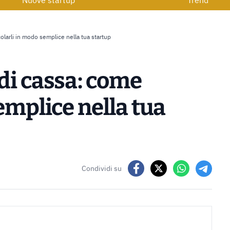
Nuove startup
Trend
olarli in modo semplice nella tua startup
di cassa: come
emplice nella tua
Condividi su