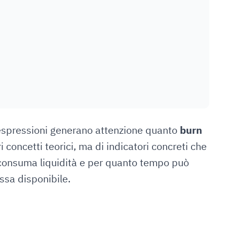
 espressioni generano attenzione quanto
burn
ri concetti teorici, ma di indicatori concreti che
consuma liquidità e per quanto tempo può
ssa disponibile.