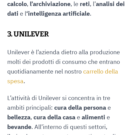
calcolo
,
l’archiviazione
, le
reti
, l’
analisi dei
dati
e l
‘intelligenza artificiale
.
3. UNILEVER
Unilever è l’azienda dietro alla produzione
molti dei prodotti di consumo che entrano
quotidianamente nel nostro
carrello della
spesa
.
L’attività di Unilever si concentra in tre
ambiti principali:
cura della persona
e
bellezza
,
cura della casa
e
alimenti
e
bevande
. All’interno di questi settori,