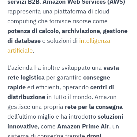
servizi B2B
.
Amazon Web Services (AWS)
rappresenta una piattaforma di cloud
computing che fornisce risorse come
potenza di calcolo
,
archiviazione
,
gestione
di database
e soluzioni di
intelligenza
artificiale
.
L’azienda ha inoltre sviluppato una
vasta
rete logistica
per garantire
consegne
rapide
ed efficienti, operando
centri di
distribuzione
in tutto il mondo. Amazon
gestisce una propria
rete per la consegna
dell’ultimo miglio e ha introdotto
soluzioni
innovative
, come
Amazon Prime Air
, un
sistema di consegna tramite
droni