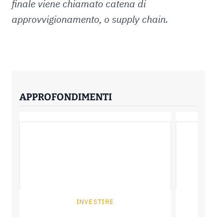
finale viene chiamato catena di
approvvigionamento, o supply chain.
APPROFONDIMENTI
INVESTIRE
P