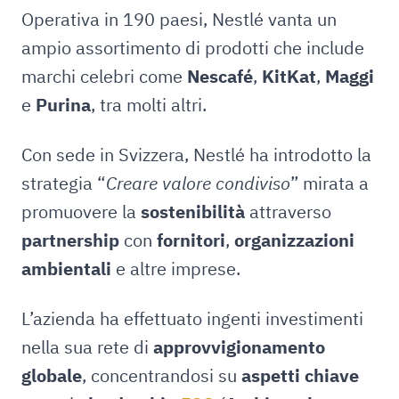
Operativa in 190 paesi, Nestlé vanta un
ampio assortimento di prodotti che include
marchi celebri come
Nescafé
,
KitKat
,
Maggi
e
Purina
, tra molti altri.
Con sede in Svizzera, Nestlé ha introdotto la
strategia “
Creare valore condiviso
” mirata a
promuovere la
sostenibilità
attraverso
partnership
con
fornitori
,
organizzazioni
ambientali
e altre imprese.
L’azienda ha effettuato ingenti investimenti
nella sua rete di
approvvigionamento
globale
, concentrandosi su
aspetti chiave