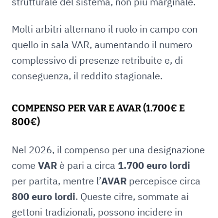
strutturale del sistema, non più marginale.
Molti arbitri alternano il ruolo in campo con
quello in sala VAR, aumentando il numero
complessivo di presenze retribuite e, di
conseguenza, il reddito stagionale.
COMPENSO PER VAR E AVAR (1.700€ E
800€)
Nel 2026, il compenso per una designazione
come
VAR
è pari a circa
1.700 euro lordi
per partita, mentre l’
AVAR
percepisce circa
800 euro lordi
. Queste cifre, sommate ai
gettoni tradizionali, possono incidere in