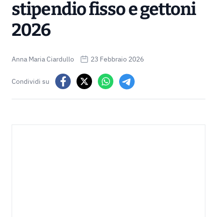
stipendio fisso e gettoni
2026
Anna Maria Ciardullo
23 Febbraio 2026
Condividi su