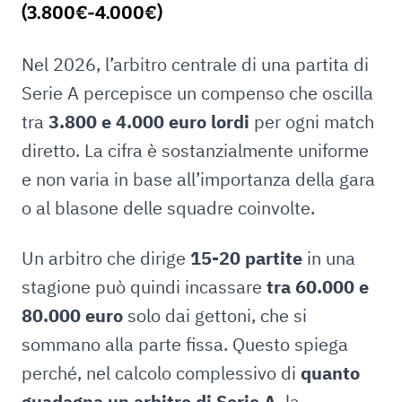
(3.800€-4.000€)
Nel 2026, l’arbitro centrale di una partita di
Serie A percepisce un compenso che oscilla
tra
3.800 e 4.000 euro lordi
per ogni match
diretto. La cifra è sostanzialmente uniforme
e non varia in base all’importanza della gara
o al blasone delle squadre coinvolte.
Un arbitro che dirige
15-20 partite
in una
stagione può quindi incassare
tra 60.000 e
80.000 euro
solo dai gettoni, che si
sommano alla parte fissa. Questo spiega
perché, nel calcolo complessivo di
quanto
guadagna un arbitro di Serie A
, la