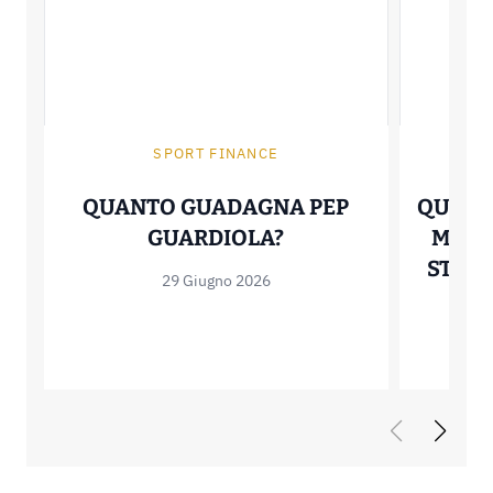
SPORT FINANCE
QUANTO GUADAGNA PEP
QUANT
QUANTO GUADAGNA
GUARDIOLA?
MBAP
STIPEN
29 Giugno 2026