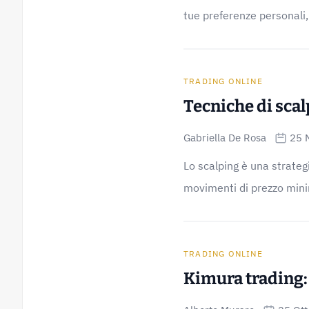
tue preferenze personali, d
TRADING ONLINE
Tecniche di scalp
Gabriella De Rosa
25 
Lo scalping è una strategi
movimenti di prezzo minim
TRADING ONLINE
Kimura trading: