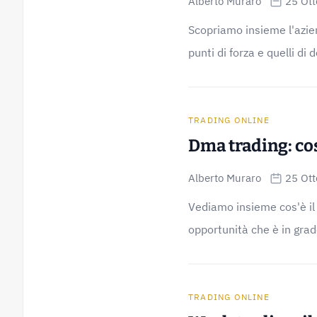
Alberto Muraro
25 Ot
Scopriamo insieme l'aziend
punti di forza e quelli di d
TRADING ONLINE
Dma trading: cos
Alberto Muraro
25 Ot
Vediamo insieme cos'è il 
opportunità che è in grado
TRADING ONLINE