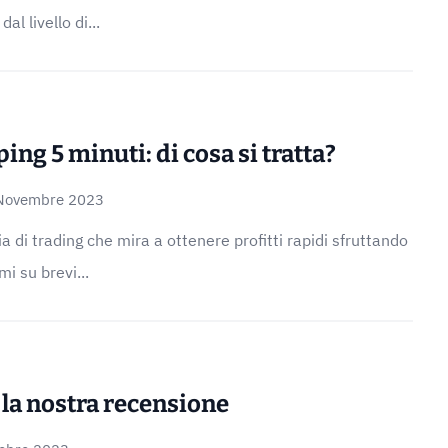
al livello di...
ing 5 minuti: di cosa si tratta?
Novembre 2023
a di trading che mira a ottenere profitti rapidi sfruttando
i su brevi...
 la nostra recensione