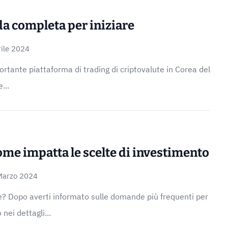
da completa per iniziare
ile 2024
ortante piattaforma di trading di criptovalute in Corea del
...
 come impatta le scelte di investimento
Marzo 2024
te? Dopo averti informato sulle domande più frequenti per
 nei dettagli...