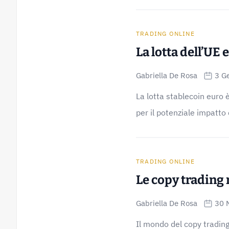
TRADING ONLINE
La lotta dell’UE 
Gabriella De Rosa
3 G
La lotta stablecoin euro
per il potenziale impatto 
TRADING ONLINE
Le copy trading 
Gabriella De Rosa
30 
Il mondo del copy trading