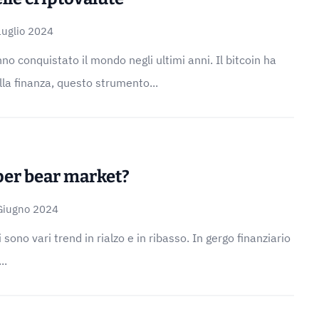
Luglio 2024
no conquistato il mondo negli ultimi anni. Il bitcoin ha
lla finanza, questo strumento...
per bear market?
Giugno 2024
 sono vari trend in rialzo e in ribasso. In gergo finanziario
..