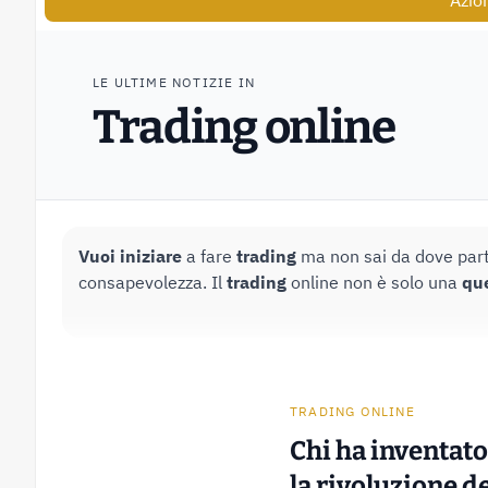
Azio
LE ULTIME NOTIZIE IN
Trading online
Vuoi iniziare
a fare
trading
ma non sai da dove part
consapevolezza. Il
trading
online non è solo una
qu
TRADING ONLINE
Chi ha inventato 
la rivoluzione d