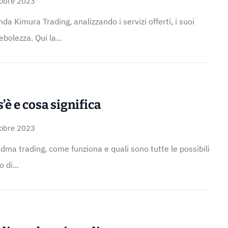
tobre 2023
a Kimura Trading, analizzando i servizi offerti, i suoi
ebolezza. Qui la...
’è e cosa significa
tobre 2023
dma trading, come funziona e quali sono tutte le possibili
 di...