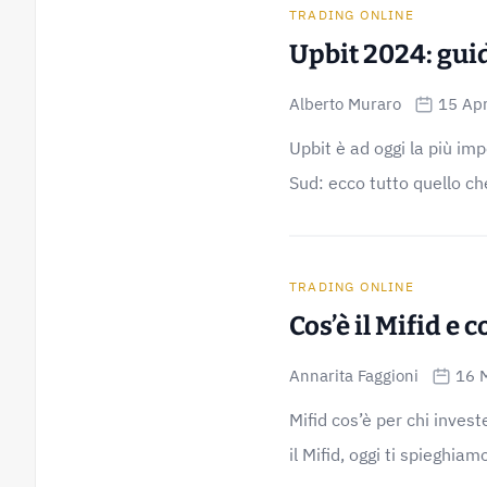
TRADING ONLINE
Upbit 2024: gui
Alberto Muraro
15 Apr
Upbit è ad oggi la più imp
Sud: ecco tutto quello che
TRADING ONLINE
Cos’è il Mifid e
Annarita Faggioni
16 
Mifid cos’è per chi inves
il Mifid, oggi ti spieghiamo