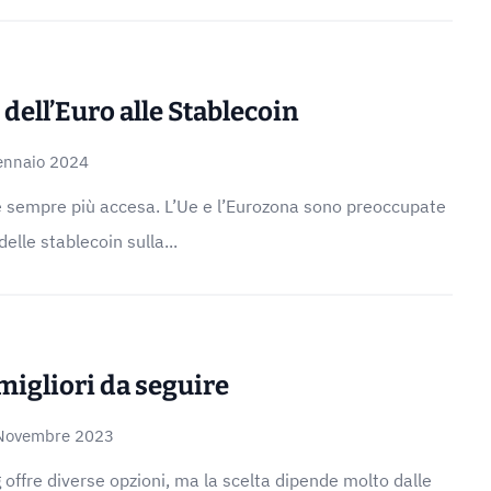
e dell’Euro alle Stablecoin
ennaio 2024
 è sempre più accesa. L’Ue e l’Eurozona sono preoccupate
delle stablecoin sulla...
migliori da seguire
Novembre 2023
 offre diverse opzioni, ma la scelta dipende molto dalle