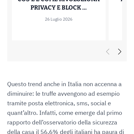
ZERO-KNOWLEDG
PRIVACY E BLOCK ...
RE
26 Luglio 2026
Questo trend anche in Italia non accenna a
diminuire: le truffe avvengono ad esempio
tramite posta elettronica, sms, social e
quant’altro. Infatti, come emerge dal primo
rapporto dell’osservatorio della sicurezza
della casa il 56,6% degli italiani ha paura di