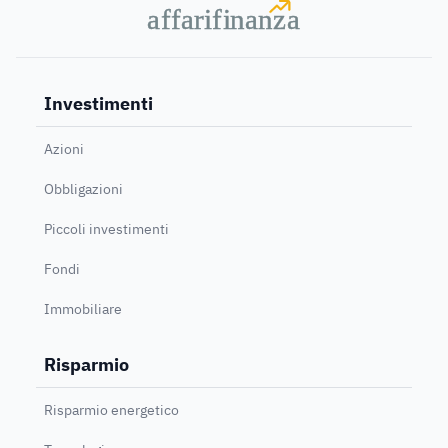
a
a
f
f
farif
farif
i
i
nanz
nanz
a
a
Investimenti
Azioni
Obbligazioni
Piccoli investimenti
Fondi
Immobiliare
Risparmio
Risparmio energetico