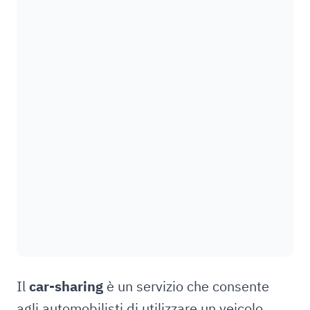
Il
car-sharing
è un servizio che consente
agli automobilisti di utilizzare un veicolo