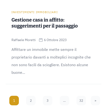
INVESTIMENTI IMMOBILIARI
Gestione casa in affitto:
suggerimenti per il passaggio
Raffaele Moretti
6 Ottobre 2023
Affittare un immobile mette sempre il
proprietario davanti a molteplici incognite che
non sono facili da sciogliere. Esistono alcune
buone...
1
2
3
…
32
»
Next Pa