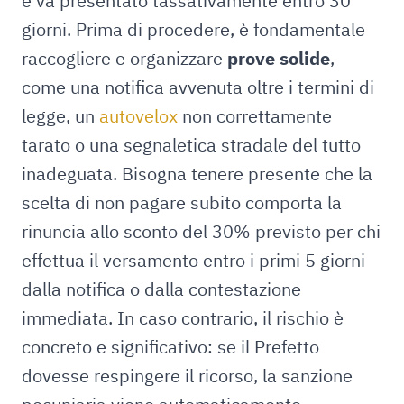
e va presentato tassativamente entro 30
giorni. Prima di procedere, è fondamentale
raccogliere e organizzare
prove solide
,
come una notifica avvenuta oltre i termini di
legge, un
autovelox
non correttamente
tarato o una segnaletica stradale del tutto
inadeguata. Bisogna tenere presente che la
scelta di non pagare subito comporta la
rinuncia allo sconto del 30% previsto per chi
effettua il versamento entro i primi 5 giorni
dalla notifica o dalla contestazione
immediata. In caso contrario, il rischio è
concreto e significativo: se il Prefetto
dovesse respingere il ricorso, la sanzione