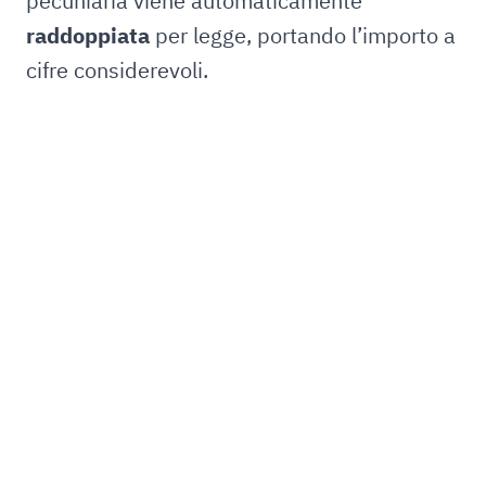
pecuniaria viene automaticamente
raddoppiata
per legge, portando l’importo a
cifre considerevoli.