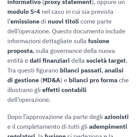
informativo
(
proxy statement
), oppure un
modulo S-4
nel caso in cui sia prevista
l’
emissione
di
nuovi titoli
come parte
dell’operazione. Questo documento include
informazioni dettagliate sulla
fusione
proposta
, sulla governance della nuova
entità e
dati finanziari
della
società target
.
Tra questi figurano
bilanci passati
,
analisi
di gestione
(
MD&A
) e
bilanci pro forma
che
illustrano gli
effetti contabili
dell’operazione.
Dopo l’approvazione da parte degli
azionisti
e il completamento di tutti gli
adempimenti
regolatori
, la
fusione
si perfeziona e la