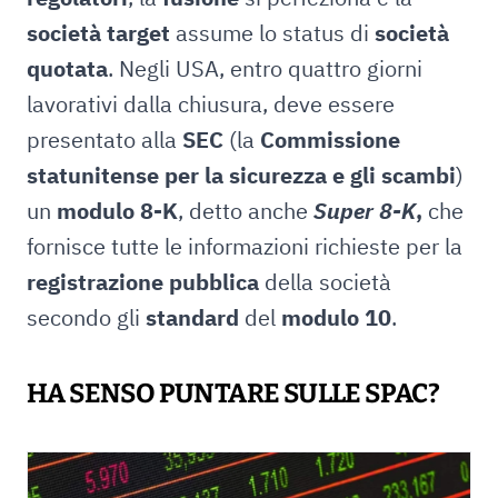
società target
assume lo status di
società
quotata
. Negli USA, entro quattro giorni
lavorativi dalla chiusura, deve essere
presentato alla
SEC
(la
Commissione
statunitense per la sicurezza e gli scambi
)
un
modulo 8-K
, detto anche
Super 8-K
,
che
fornisce tutte le informazioni richieste per la
registrazione pubblica
della società
secondo gli
standard
del
modulo 10
.
HA SENSO PUNTARE SULLE SPAC?