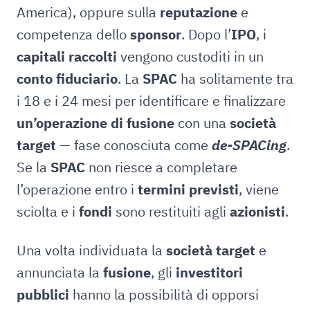
America), oppure sulla
reputazione
e
competenza dello
sponsor
. Dopo l’
IPO
, i
capitali raccolti
vengono custoditi in un
conto fiduciario
. La
SPAC
ha solitamente tra
i 18 e i 24 mesi per identificare e finalizzare
un’operazione di fusione
con una
società
target
— fase conosciuta come
de-SPACing
.
Se la
SPAC
non riesce a completare
l’operazione entro i
termini previsti
, viene
sciolta e i
fondi
sono restituiti agli
azionisti
.
Una volta individuata la
società target
e
annunciata la
fusione
, gli
investitori
pubblici
hanno la possibilità di opporsi