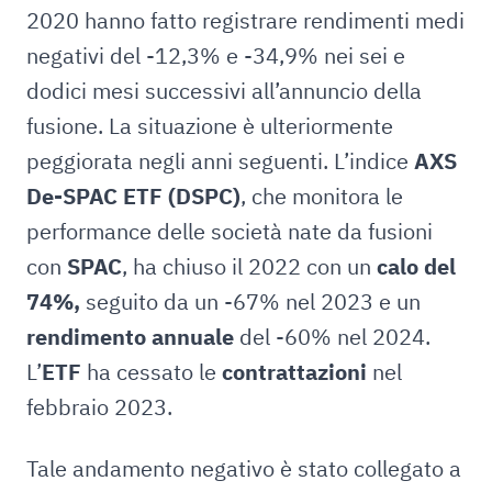
2020 hanno fatto registrare rendimenti medi
negativi del -12,3% e -34,9% nei sei e
dodici mesi successivi all’annuncio della
fusione. La situazione è ulteriormente
peggiorata negli anni seguenti. L’indice
AXS
De-SPAC ETF (DSPC)
, che monitora le
performance delle società nate da fusioni
con
SPAC
, ha chiuso il 2022 con un
calo del
74%,
seguito da un -67% nel 2023 e un
rendimento annuale
del -60% nel 2024.
L’
ETF
ha cessato le
contrattazioni
nel
febbraio 2023.
Tale andamento negativo è stato collegato a