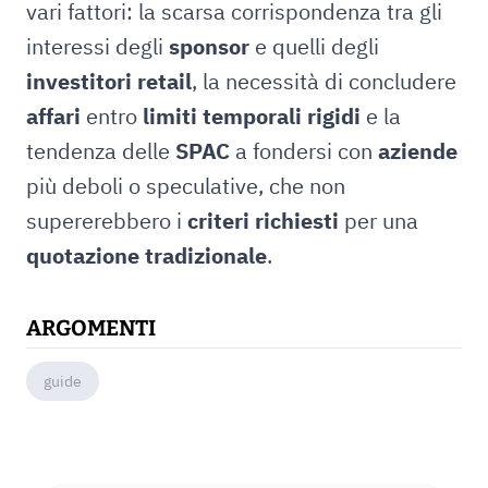
vari fattori: la scarsa corrispondenza tra gli
interessi degli
sponsor
e quelli degli
investitori retail
, la necessità di concludere
affari
entro
limiti temporali rigidi
e la
tendenza delle
SPAC
a fondersi con
aziende
più deboli o speculative, che non
supererebbero i
criteri richiesti
per una
quotazione tradizionale
.
ARGOMENTI
guide