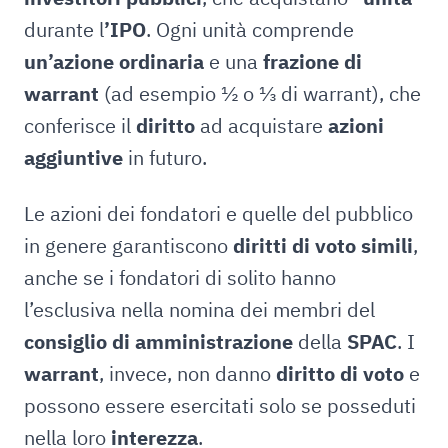
durante l
’IPO
. Ogni unità comprende
un’azione ordinaria
e una
frazione di
warrant
(ad esempio ½ o ⅓ di warrant), che
conferisce il
diritto
ad acquistare
azioni
aggiuntive
in futuro.
Le azioni dei fondatori e quelle del pubblico
in genere garantiscono
diritti di voto simili
,
anche se i fondatori di solito hanno
l’esclusiva nella nomina dei membri del
consiglio di amministrazione
della
SPAC
. I
warrant
, invece, non danno
diritto di voto
e
possono essere esercitati solo se posseduti
nella loro
interezza
.