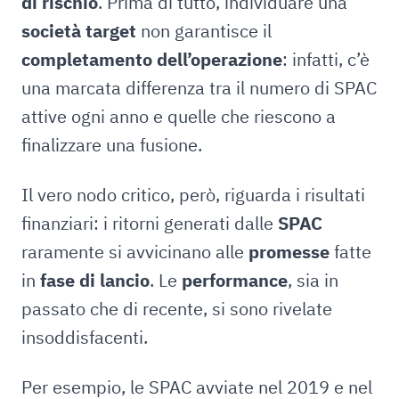
di rischio
. Prima di tutto, individuare una
società target
non garantisce il
completamento dell’operazione
: infatti, c’è
una marcata differenza tra il numero di SPAC
attive ogni anno e quelle che riescono a
finalizzare una fusione.
Il vero nodo critico, però, riguarda i risultati
finanziari: i ritorni generati dalle
SPAC
raramente si avvicinano alle
promesse
fatte
in
fase di lancio
. Le
performance
, sia in
passato che di recente, si sono rivelate
insoddisfacenti.
Per esempio, le SPAC avviate nel 2019 e nel