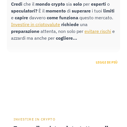
Credi
che il
mondo crypto
sia
solo
per
esperti
o
speculatori?
È il
momento
di
superare
i tuoi
limiti
e
capire
davvero
come funziona
questo mercato.
Investire in criptovalute
richiede
una
preparazione
attenta, non solo per
evitare rischi
e
azzardi ma anche per
cogliere...
LEGGI DI PIÙ
INVESTIRE IN CRYPTO