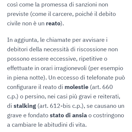
così come la promessa di sanzioni non
previste (come il carcere, poiché il debito
civile non è un
reato
).
In aggiunta, le chiamate per avvisare i
debitori della necessità di riscossione non
possono essere eccessive, ripetitive o
effettuate in orari irragionevoli (per esempio
in piena notte). Un eccesso di telefonate può
configurare il reato di
molestie
(art. 660
c.p.) o persino, nei casi più gravi e reiterati,
di
stalking
(art. 612-bis c.p.), se causano un
grave e fondato
stato di ansia
o costringono
a cambiare le abitudini di vita.