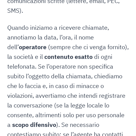
comunicazioni scritte (lettere, email, PEC,
SMS).
Quando iniziamo a ricevere chiamate,
annotiamo la data, l’ora, il nome
dell’
operatore
(sempre che ci venga fornito),
la società e il
contenuto esatto
di ogni
telefonata. Se l’operatore non specifica
subito l’oggetto della chiamata, chiediamo
che lo faccia e, in caso di minacce o
violazioni, avvertiamo che intendi registrare
la conversazione (se la legge locale lo
consente, altrimenti solo per uso personale
a
scopo difensivo
). Se necessario
contestiamo subito: se l’agente ha contatti