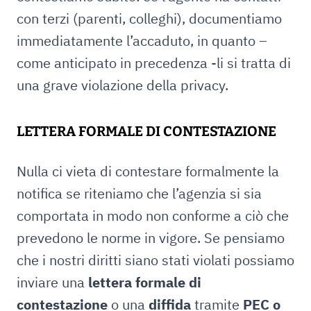
con terzi (parenti, colleghi), documentiamo
immediatamente l’accaduto, in quanto –
come anticipato in precedenza -li si tratta di
una grave violazione della privacy.
LETTERA FORMALE DI CONTESTAZIONE
Nulla ci vieta di contestare formalmente la
notifica se riteniamo che l’agenzia si sia
comportata in modo non conforme a ciò che
prevedono le norme in vigore. Se pensiamo
che i nostri diritti siano stati violati possiamo
inviare una
lettera formale di
contestazione
o una
diffida
tramite
PEC o