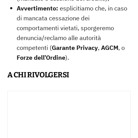
Avvertimento:
esplicitiamo che, in caso
di mancata cessazione dei
comportamenti vietati, sporgeremo
denuncia/reclamo alle autorità
competenti (
Garante Privacy
,
AGCM
, o
Forze dell’Ordine
).
A CHI RIVOLGERSI