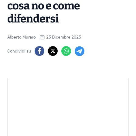
cosa no e come
difendersi
Alberto Muraro
25 Dicembre 2025
Condividi su