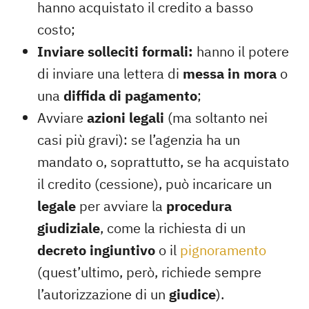
hanno acquistato il credito a basso
costo;
Inviare solleciti formali:
hanno il potere
di inviare una lettera di
messa in mora
o
una
diffida di pagamento
;
Avviare
azioni legali
(ma soltanto nei
casi più gravi): se l’agenzia ha un
mandato o, soprattutto, se ha acquistato
il credito (cessione), può incaricare un
legale
per avviare la
procedura
giudiziale
, come la richiesta di un
decreto ingiuntivo
o il
pignoramento
(quest’ultimo, però, richiede sempre
l’autorizzazione di un
giudice
).