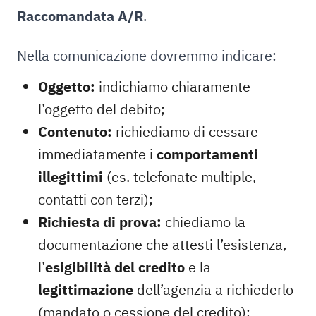
Raccomandata A/R
.
Nella comunicazione dovremmo indicare:
Oggetto:
indichiamo chiaramente
l’oggetto del debito;
Contenuto:
richiediamo di cessare
immediatamente i
comportamenti
illegittimi
(es. telefonate multiple,
contatti con terzi);
Richiesta di prova:
chiediamo la
documentazione che attesti l’esistenza,
l’
esigibilità del credito
e la
legittimazione
dell’agenzia a richiederlo
(mandato o cessione del credito);