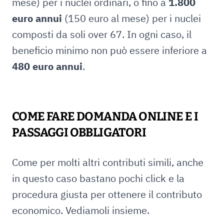
mese) per i nuclei ordinari, o fino a
1.800
euro annui
(150 euro al mese) per i nuclei
composti da soli over 67. In ogni caso, il
beneficio minimo non può essere inferiore a
480 euro annui
.
COME FARE DOMANDA ONLINE E I
PASSAGGI OBBLIGATORI
Come per molti altri contributi simili, anche
in questo caso bastano pochi click e la
procedura giusta per ottenere il contributo
economico. Vediamoli insieme.