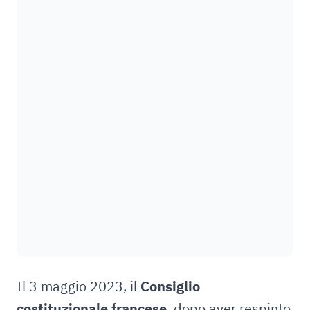
Il 3 maggio 2023, il
Consiglio
costituzionale francese
, dopo aver respinto