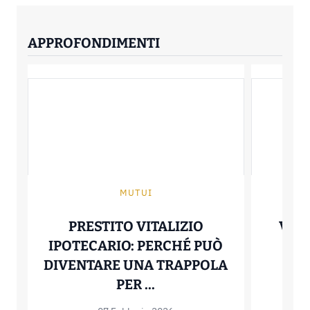
APPROFONDIMENTI
MUTUI
PRESTITO VITALIZIO
VERT
IPOTECARIO: PERCHÉ PUÒ
IT
DIVENTARE UNA TRAPPOLA
STA
PRESTITO VITALIZIO 
PER ...