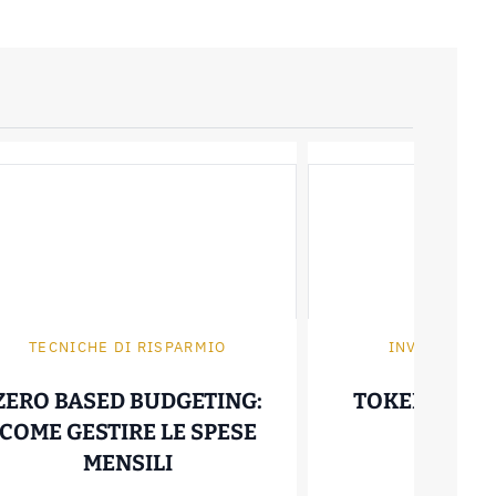
TECNICHE DI RISPARMIO
INVESTIRE I
ZERO BASED BUDGETING:
TOKENIZZAZ
COME GESTIRE LE SPESE
30 Giugno
T: COME FUNZIONA E QUANTO FA RISPARMIA
ZERO BASED BUDGETING: COM
MENSILI