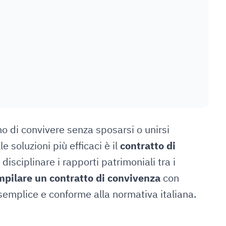
o di convivere senza sposarsi o unirsi
e soluzioni più efficaci è il
contratto di
isciplinare i rapporti patrimoniali tra i
pilare un contratto di convivenza
con
emplice e conforme alla normativa italiana.