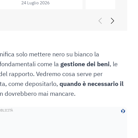
24 Luglio 2026
nifica solo mettere nero su bianco la
i fondamentali come la
gestione dei beni
, le
a del rapporto. Vedremo cosa serve per
ta, come depositarlo,
quando è necessario il
 non dovrebbero mai mancare.