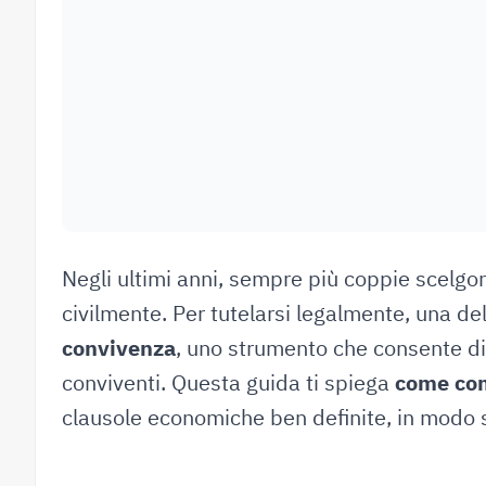
Negli ultimi anni, sempre più coppie scelgon
civilmente. Per tutelarsi legalmente, una dell
convivenza
, uno strumento che consente di d
conviventi. Questa guida ti spiega
come com
clausole economiche ben definite, in modo s