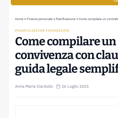
De
Home
»
Finanza personale
»
Pianificazione
»
Come compilare un contratto
PIANIFICAZIONE FINANZIARIA
Come compilare un 
convivenza con clau
guida legale sempli
Anna Maria Ciardullo
26 Luglio 2025