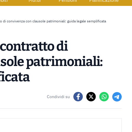
biti
Mutui
Pensioni
Pianificazione
 di convivenza con clausole patrimoniali: guida legale semplificata
contratto di
sole patrimoniali:
ficata
Condividi su