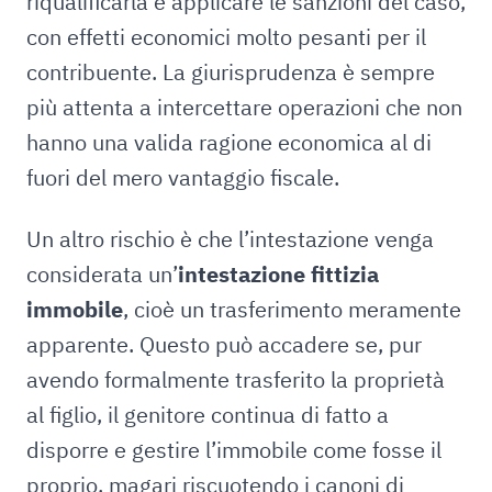
riqualificarla e applicare le sanzioni del caso,
con effetti economici molto pesanti per il
contribuente. La giurisprudenza è sempre
più attenta a intercettare operazioni che non
hanno una valida ragione economica al di
fuori del mero vantaggio fiscale.
Un altro rischio è che l’intestazione venga
considerata un’
intestazione fittizia
immobile
, cioè un trasferimento meramente
apparente. Questo può accadere se, pur
avendo formalmente trasferito la proprietà
al figlio, il genitore continua di fatto a
disporre e gestire l’immobile come fosse il
proprio, magari riscuotendo i canoni di