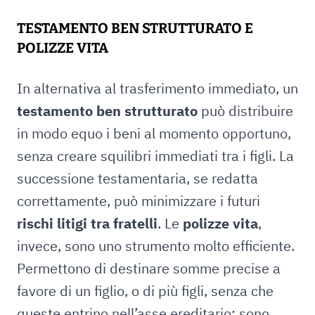
TESTAMENTO BEN STRUTTURATO E
POLIZZE VITA
In alternativa al trasferimento immediato, un
testamento ben strutturato
può distribuire
in modo equo i beni al momento opportuno,
senza creare squilibri immediati tra i figli. La
successione testamentaria, se redatta
correttamente, può minimizzare i futuri
rischi litigi tra fratelli
. Le
polizze vita
,
invece, sono uno strumento molto efficiente.
Permettono di destinare somme precise a
favore di un figlio, o di più figli, senza che
queste entrino nell’asse ereditario: sono,