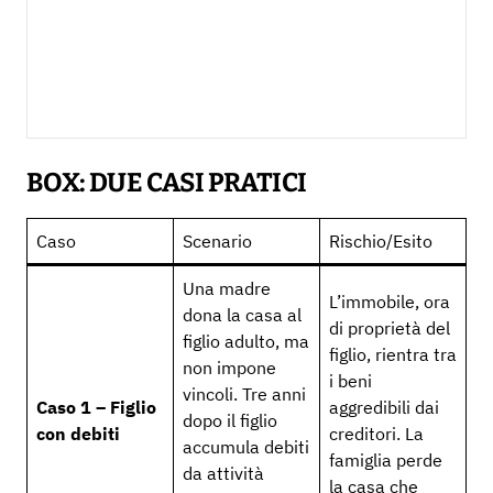
BOX: DUE CASI PRATICI
Caso
Scenario
Rischio/Esito
Una madre
L’immobile, ora
dona la casa al
di proprietà del
figlio adulto, ma
figlio, rientra tra
non impone
i beni
vincoli. Tre anni
Caso 1 – Figlio
aggredibili dai
dopo il figlio
con debiti
creditori. La
accumula debiti
famiglia perde
da attività
la casa che