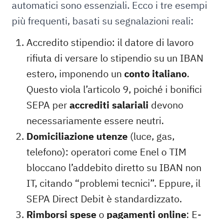
automatici sono essenziali. Ecco i tre esempi
più frequenti, basati su segnalazioni reali:
Accredito
stipendio
: il datore di lavoro
rifiuta di versare lo stipendio su un IBAN
estero, imponendo un
conto italiano
.
Questo viola l’articolo 9, poiché i bonifici
SEPA per
accrediti salariali
devono
necessariamente essere neutri.
Domiciliazione utenze
(luce, gas,
telefono): operatori come Enel o TIM
bloccano l’addebito diretto su IBAN non
IT, citando “problemi tecnici”. Eppure, il
SEPA Direct Debit è standardizzato.
Rimborsi spese
o
pagamenti online
: E-