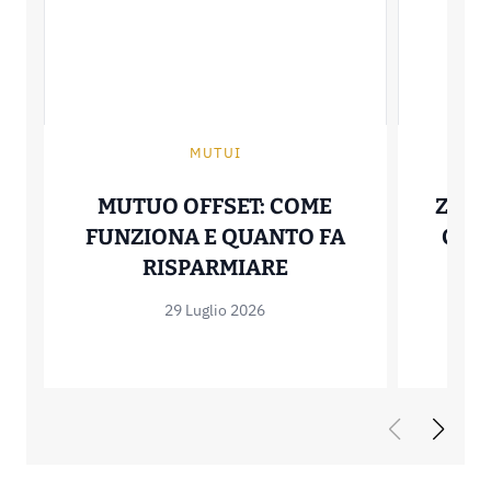
MUTUI
MUTUO OFFSET: COME
ZERO
FUNZIONA E QUANTO FA
COME
MUTUO OFFSET: C
RISPARMIARE
29 Luglio 2026