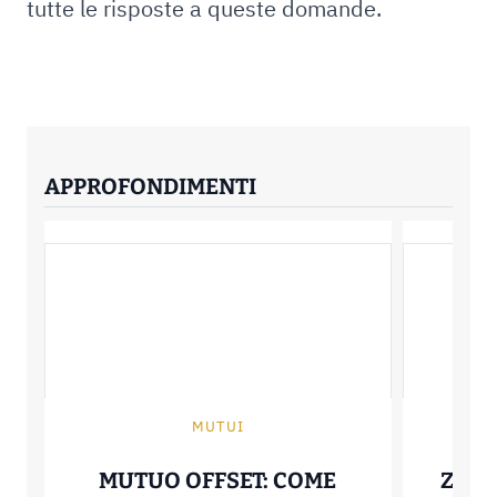
tutte le risposte a queste domande.
APPROFONDIMENTI
MUTUI
MUTUO OFFSET: COME
ZERO