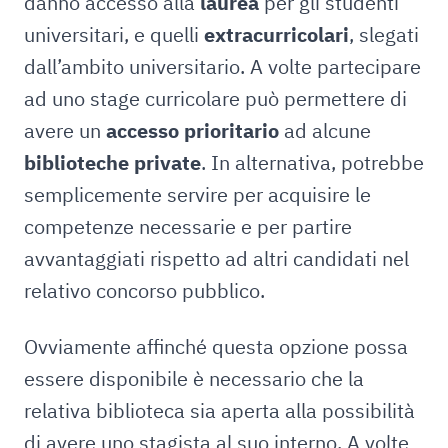
danno accesso alla
laurea
per gli studenti
universitari, e quelli
extracurricolari
, slegati
dall’ambito universitario. A volte partecipare
ad uno stage curricolare può permettere di
avere un
accesso prioritario
ad alcune
biblioteche private
. In alternativa, potrebbe
semplicemente servire per acquisire le
competenze necessarie e per partire
avvantaggiati rispetto ad altri candidati nel
relativo concorso pubblico.
Ovviamente affinché questa opzione possa
essere disponibile è necessario che la
relativa biblioteca sia aperta alla possibilità
di avere uno stagista al suo interno. A volte