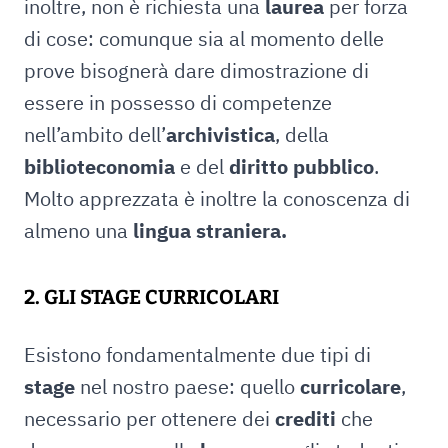
inoltre, non è richiesta una
laurea
per forza
di cose: comunque sia al momento delle
prove bisognerà dare dimostrazione di
essere in possesso di competenze
nell’ambito dell’
archivistica
, della
biblioteconomia
e del
diritto pubblico
.
Molto apprezzata è inoltre la conoscenza di
almeno una
lingua straniera.
2. GLI STAGE CURRICOLARI
Esistono fondamentalmente due tipi di
stage
nel nostro paese: quello
curricolare
,
necessario per ottenere dei
crediti
che