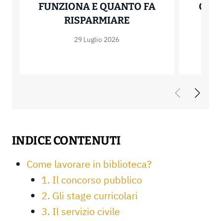
FUNZIONA E QUANTO FA
COME
MUTUO OFFSET: C
RISPARMIARE
29 Luglio 2026
INDICE CONTENUTI
Come lavorare in biblioteca?
1. Il concorso pubblico
2. Gli stage curricolari
3. Il servizio civile