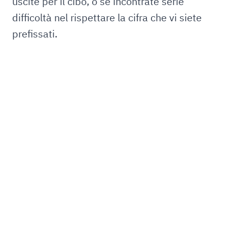
uscite per il cibo, o se incontrate serie
difficoltà nel rispettare la cifra che vi siete
prefissati.