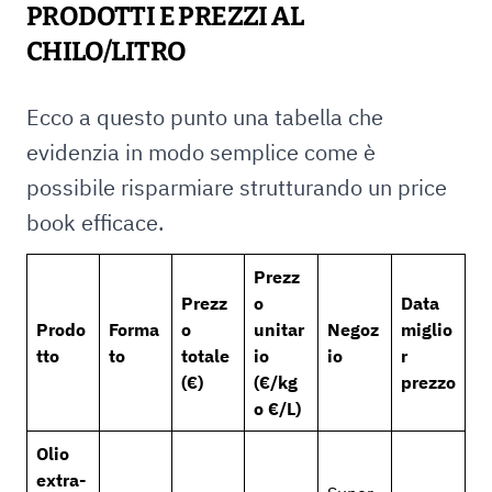
PRODOTTI E PREZZI AL
CHILO/LITRO
Ecco a questo punto una tabella che
evidenzia in modo semplice come è
possibile risparmiare strutturando un price
book efficace.
Prezz
Prezz
o
Data
Prodo
Forma
o
unitar
Negoz
miglio
tto
to
totale
io
io
r
(€)
(€/kg
prezzo
o €/L)
Olio
extra-