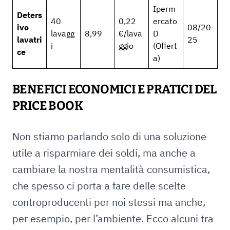
Iperm
Deters
40
0,22
ercato
ivo
08/20
lavagg
8,99
€/lava
D
lavatri
25
i
ggio
(Offert
ce
a)
BENEFICI ECONOMICI E PRATICI DEL
PRICE BOOK
Non stiamo parlando solo di una soluzione
utile a risparmiare dei soldi, ma anche a
cambiare la nostra mentalità consumistica,
che spesso ci porta a fare delle scelte
controproducenti per noi stessi ma anche,
per esempio, per l’ambiente. Ecco alcuni tra