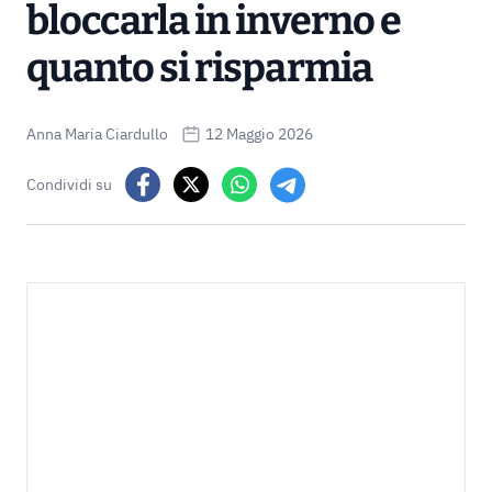
bloccarla in inverno e
quanto si risparmia
Anna Maria Ciardullo
12 Maggio 2026
Condividi su