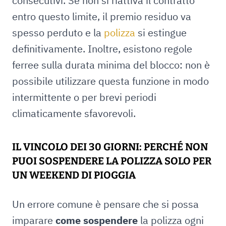
consecutivi. Se non si riattiva il contratto
entro questo limite, il premio residuo va
spesso perduto e la
polizza
si estingue
definitivamente. Inoltre, esistono regole
ferree sulla durata minima del blocco: non è
possibile utilizzare questa funzione in modo
intermittente o per brevi periodi
climaticamente sfavorevoli.
IL VINCOLO DEI 30 GIORNI: PERCHÉ NON
PUOI SOSPENDERE LA POLIZZA SOLO PER
UN WEEKEND DI PIOGGIA
Un errore comune è pensare che si possa
imparare
come sospendere
la polizza ogni