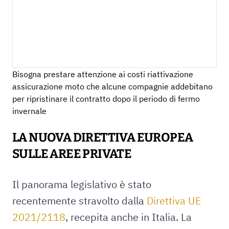
Bisogna prestare attenzione ai costi riattivazione
assicurazione moto che alcune compagnie addebitano
per ripristinare il contratto dopo il periodo di fermo
invernale
LA NUOVA DIRETTIVA EUROPEA
SULLE AREE PRIVATE
Il panorama legislativo è stato
recentemente stravolto dalla
Direttiva UE
2021/2118
, recepita anche in Italia. La