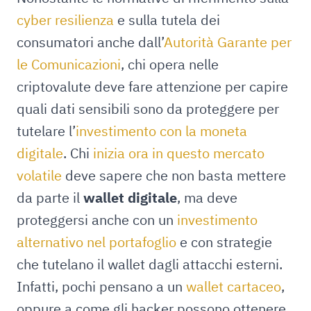
cyber resilienza
e sulla tutela dei
consumatori anche dall’
Autorità Garante per
le Comunicazioni
, chi opera nelle
criptovalute deve fare attenzione per capire
quali dati sensibili sono da proteggere per
tutelare l’
investimento con la moneta
digitale
. Chi
inizia ora in questo mercato
volatile
deve sapere che non basta mettere
da parte il
wallet digitale
, ma deve
proteggersi anche con un
investimento
alternativo nel portafoglio
e con strategie
che tutelano il wallet dagli attacchi esterni.
Infatti, pochi pensano a un
wallet cartaceo
,
oppure a come gli hacker possono ottenere