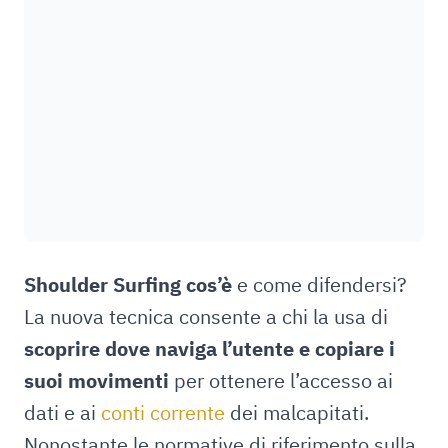
Shoulder Surfing cos’è
e come difendersi?
La nuova tecnica consente a chi la usa di
scoprire dove naviga l’utente e copiare i
suoi movimenti
per ottenere l’accesso ai
dati e ai
conti corrente
dei malcapitati.
Nonostante le normative di riferimento sulla