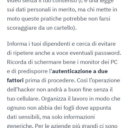
video senza il tuo consenso (c’è una legge
sui dati personali in merito, ma chi mette in
moto queste pratiche potrebbe non farsi
scoraggiare da un cartello).
Informa i tuoi dipendenti e cerca di evitare
di ripetere anche a voce eventuali password.
Ricorda di schermare bene i monitor dei PC
e di predisporre l’
autenticazione a due
fattori
prima di procedere. Così l’operazione
dell’hacker non andrà a buon fine senza il
tuo cellulare. Organizza il lavoro in modo che
ognuno non abbia dei fogli dove appunta
dati sensibili, ma solo informazioni
generiche. Per le aziende più grandi ci sono