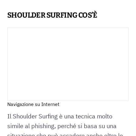
SHOULDER SURFING COS’È
Navigazione su Internet
Il Shoulder Surfing è una tecnica molto
simile al phishing, perché si basa su una
situazione che può accadere anche oltre lo