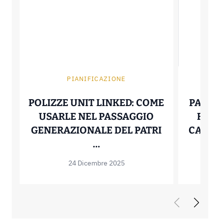
PIANIFICAZIONE
POLIZZE UNIT LINKED: COME
PAGAR
USARLE NEL PASSAGGIO
FRID
GENERAZIONALE DEL PATRI
CARTA 
POLIZZE UNIT LINKED: 
...
24 Dicembre 2025