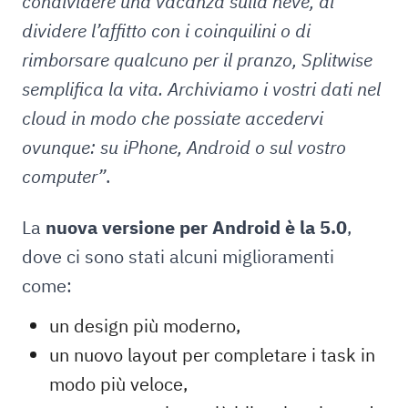
condividere una vacanza sulla neve, di
dividere l’affitto con i coinquilini o di
rimborsare qualcuno per il pranzo, Splitwise
semplifica la vita. Archiviamo i vostri dati nel
cloud in modo che possiate accedervi
ovunque: su iPhone, Android o sul vostro
computer”
.
La
nuova versione per Android è la 5.0
,
dove ci sono stati alcuni miglioramenti
come:
un design più moderno,
un nuovo layout per completare i task in
modo più veloce,