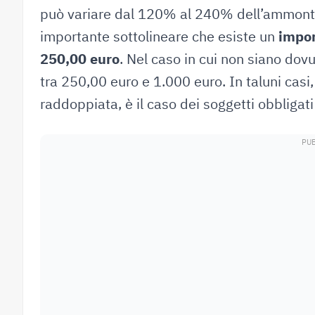
può variare dal 120% al 240% dell’ammonta
importante sottolineare che esiste un
impor
250,00 euro
. Nel caso in cui non siano do
tra 250,00 euro e 1.000 euro. In taluni cas
raddoppiata, è il caso dei soggetti obbligati 