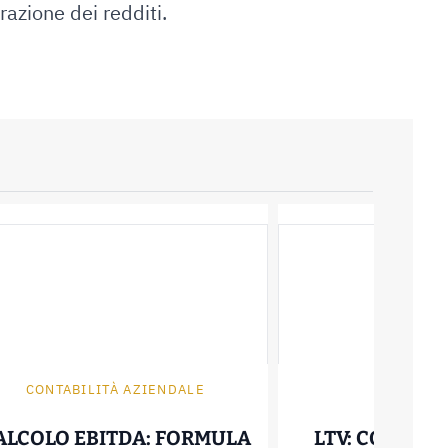
azione dei redditi.
CONTABILITÀ AZIENDALE
MUTUI ON
ALCOLO EBITDA: FORMULA
LTV: COME SI