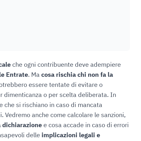
cale
che ogni contribuente deve adempiere
le Entrate
. Ma
cosa rischia chi non fa la
trebbero essere tentate di evitare o
r dimenticanza o per scelta deliberata. In
 che si rischiano in caso di mancata
ti. Vedremo anche come calcolare le sanzioni,
a dichiarazione
e cosa accade in caso di errori
nsapevoli delle
implicazioni legali e