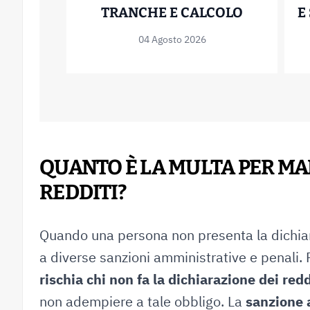
MUTUO SA
TRANCHE E CALCOLO
E
04 Agosto 2026
QUANTO È LA MULTA PER M
REDDITI?
Quando una persona non presenta la dichiara
a diverse sanzioni amministrative e penali.
rischia chi non fa la dichiarazione dei redd
non adempiere a tale obbligo. La
sanzione 