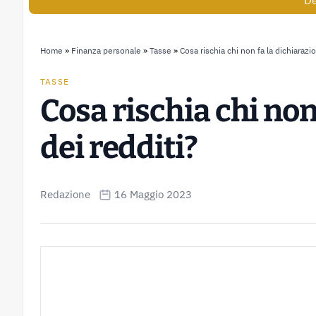
De
Home
»
Finanza personale
»
Tasse
»
Cosa rischia chi non fa la dichiarazi
TASSE
Cosa rischia chi non
dei redditi?
Redazione
16 Maggio 2023