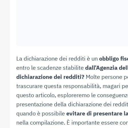
La dichiarazione dei redditi è un
obbligo fis
entro le scadenze stabilite
dall’Agenzia del
dichiarazione dei redditi?
Molte persone po
trascurare questa responsabilità, magari pe
questo articolo, esploreremo le conseguenze
presentazione della dichiarazione dei reddi
quando è possibile
evitare di presentare l
nella compilazione. È importante essere co