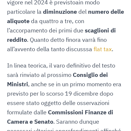
vigore nel 2024 è previstoain modo
particolare la
diminuzione
del
numero delle
aliquote
da quattro a tre, con
l’accorpamento dei primi due
scaglioni di
reddito
. Quanto detto finora varrà fino
all’avvento della tanto discusssa
flat tax
.
In linea teorica, il varo definitivo del testo
sarà rinviato al prossimo
Consiglio dei
Ministri
, anche se in un primo momento era
previsto per lo scorso 19 dicembre dopo
essere stato oggetto delle osservazioni
formulate dalle
Commissioni Finanze di
Camera e Senato
. Saranno dunque
necessari ulteriori approfondimenti affinché