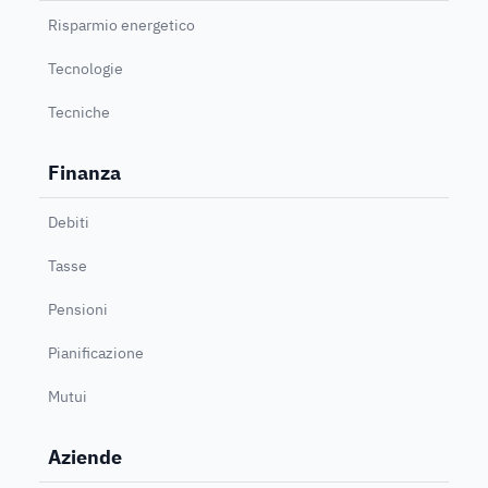
Risparmio energetico
Tecnologie
Tecniche
Finanza
Debiti
Tasse
Pensioni
Pianificazione
Mutui
Aziende