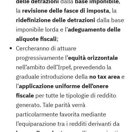
delle detrazioni
dalla
base imponibile
,
la
revisione delle fasce di imposta
, la
ridefinizione delle detrazioni
dalla base
imponibile lorda e l’
adeguamento delle
aliquote fiscali
;
Cercheranno di attuare
progressivamente l’
equità orizzontale
nell’ambito dell’Irpef, prevedendo la
graduale introduzione della
no tax area
e
l’
applicazione uniforme dell’onere
fiscale
per tutte le tipologie di reddito
generato. Tale parità verrà
particolarmente favorita mediante
l’equiparazione tra i redditi derivanti da