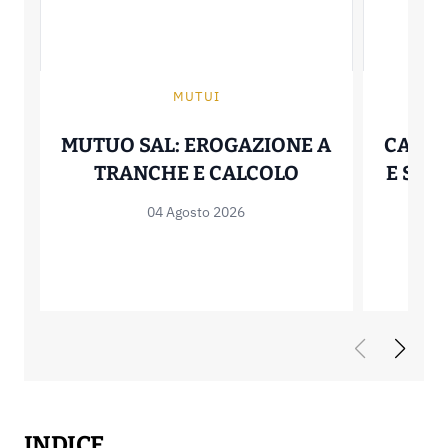
MUTUI
MUTUO SAL: EROGAZIONE A
CALCO
MUTUO SAL: E
TRANCHE E CALCOLO
E SIG
04 Agosto 2026
INDICE