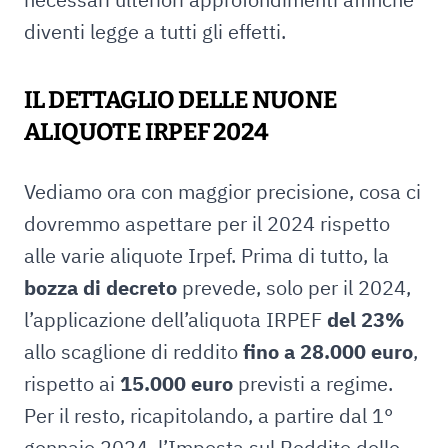
diventi legge a tutti gli effetti.
IL DETTAGLIO DELLE NUONE
ALIQUOTE IRPEF 2024
Vediamo ora con maggior precisione, cosa ci
dovremmo aspettare per il 2024 rispetto
alle varie aliquote Irpef. Prima di tutto, la
bozza di decreto
prevede, solo per il 2024,
l’applicazione dell’aliquota IRPEF
del 23%
allo scaglione di reddito
fino a 28.000 euro
,
rispetto ai
15.000 euro
previsti a regime.
Per il resto, ricapitolando, a partire dal 1°
gennaio 2024, l’Imposta sul Reddito delle