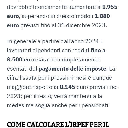
dovrebbe teoricamente aumentare a
1.955
euro
, superando in questo modo i
1.880
euro
previsti fino al 31 dicembre 2023.
In generale a partire dall’anno 2024 i
lavoratori dipendenti con redditi
fino a
8.500 euro
saranno completamente
esentati dal
pagamento delle imposte
. La
cifra fissata per i prossimi mesi è dunque
maggiore rispetto ai
8.145
euro previsti nel
2023; per il resto, verrà mantenuta la
medesima soglia anche per i pensionati.
COME CALCOLARE L’IRPEF PER IL