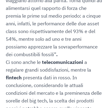
viaggiano attorno alla parità. Torna quindi ad
alimentarsi quel rapporto di forza che
premia le prime sul medio periodo: a cinque
anni, infatti, le performance delle due asset
class sono rispettivamente del 93% e del
54%, mentre solo ad uno e tre anni
possiamo apprezzare la sovraperformance
dei combustibili fossili”
.
Ci sono anche le
telecomunicazioni
a
regalare grandi soddisfazioni, mentre la
fintech
presenta dati in rosso. In
conclusione, considerando le attuali
condizioni del mercato e la preminenza delle
sorelle del big tech, la scelta dei prodotti