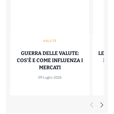
VALUTE
GUERRA DELLE VALUTE:
LEGGER
COS’È E COME INFLUENZA I
ETF:
GUERRA DELLE VALUT
MERCATI
09 Luglio 2026