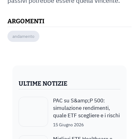
passivi potrebbe essere quella vincente.
ARGOMENTI
andamento
ULTIME NOTIZIE
PAC su S&amp;P 500:
simulazione rendimenti,
quale ETF scegliere e i rischi
15 Giugno 2026