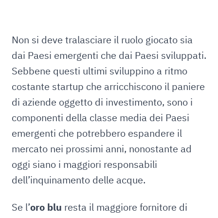
Non si deve tralasciare il ruolo giocato sia
dai Paesi emergenti che dai Paesi sviluppati.
Sebbene questi ultimi sviluppino a ritmo
costante startup che arricchiscono il paniere
di aziende oggetto di investimento, sono i
componenti della classe media dei Paesi
emergenti che potrebbero espandere il
mercato nei prossimi anni, nonostante ad
oggi siano i maggiori responsabili
dell’inquinamento delle acque.
Se l’
oro blu
resta il maggiore fornitore di