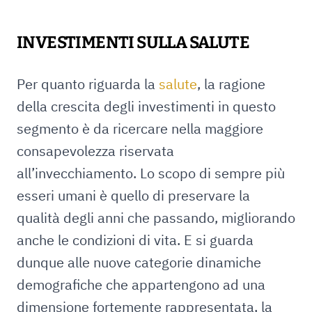
INVESTIMENTI SULLA SALUTE
Per quanto riguarda la
salute
, la ragione
della crescita degli investimenti in questo
segmento è da ricercare nella maggiore
consapevolezza riservata
all’invecchiamento. Lo scopo di sempre più
esseri umani è quello di preservare la
qualità degli anni che passando, migliorando
anche le condizioni di vita. E si guarda
dunque alle nuove categorie dinamiche
demografiche che appartengono ad una
dimensione fortemente rappresentata, la