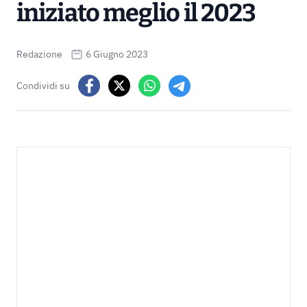
iniziato meglio il 2023
Redazione
6 Giugno 2023
Condividi su