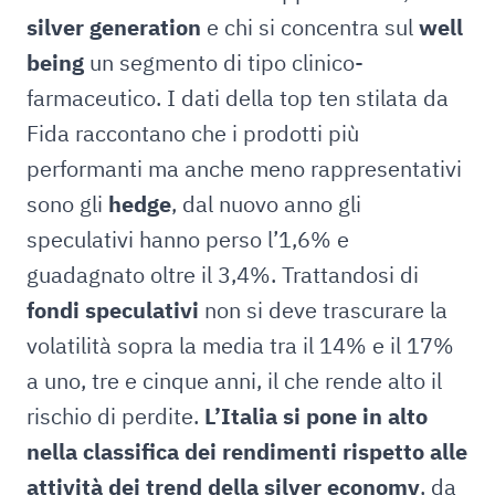
silver generation
e chi si concentra sul
well
being
un segmento di tipo clinico-
farmaceutico. I dati della top ten stilata da
Fida raccontano che i prodotti più
performanti ma anche meno rappresentativi
sono gli
hedge
, dal nuovo anno gli
speculativi hanno perso l’1,6% e
guadagnato oltre il 3,4%. Trattandosi di
fondi speculativi
non si deve trascurare la
volatilità sopra la media tra il 14% e il 17%
a uno, tre e cinque anni, il che rende alto il
rischio di perdite.
L’Italia si pone in alto
nella classifica dei rendimenti rispetto alle
attività dei trend della silver economy
, da