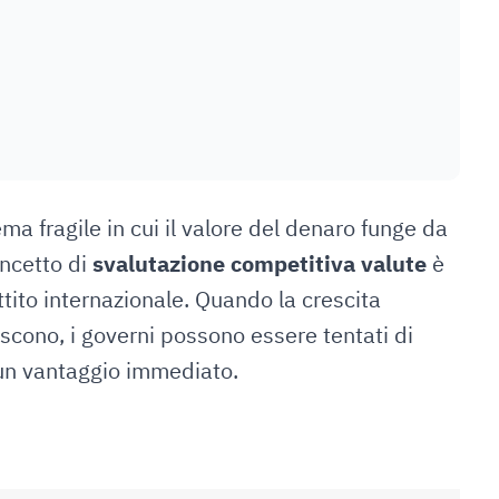
ma fragile in cui il valore del denaro funge da
oncetto di
svalutazione competitiva valute
è
tito internazionale. Quando la crescita
lliscono, i governi possono essere tentati di
 un vantaggio immediato.